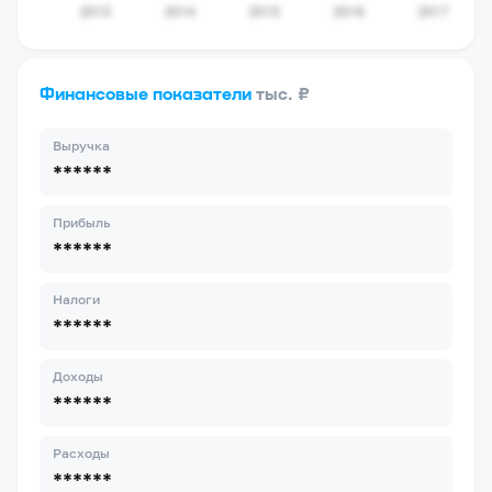
Финансовые показатели
тыс. ₽
Выручка
******
Прибыль
******
Налоги
******
Доходы
******
Расходы
******