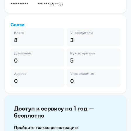
**********
*** *** ₽
(**%)
Связи
Всего
Учередители
8
3
Дочерние
Руководители
0
5
Адреса
Управляемые
0
0
Доступ к сервису на 1 год —
бесплатно
Пройдите только регистрацию