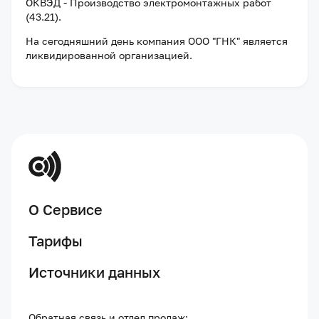
ОКВЭД - Производство электромонтажных работ
(43.21).
На сегодняшний день компания
ООО "ГНК"
является
ликвидированной организацией
.
О Сервисе
Тарифы
Источники данных
Обратная связь и отдел продаж: