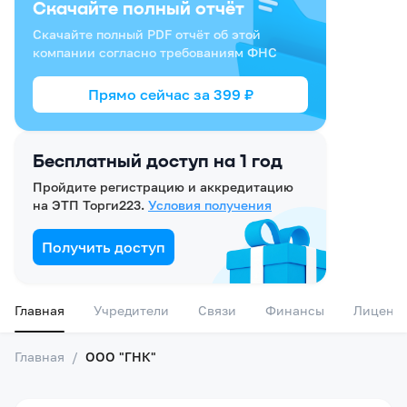
Скачайте полный отчёт
Скачайте полный PDF отчёт об этой
компании согласно требованиям ФНС
Прямо сейчас за
399
₽
Бесплатный доступ на 1 год
Пройдите регистрацию и аккредитацию
на ЭТП Торги223.
Условия получения
Получить доступ
Главная
Учредители
Связи
Финансы
Лиценз
Главная
/
ООО "ГНК"