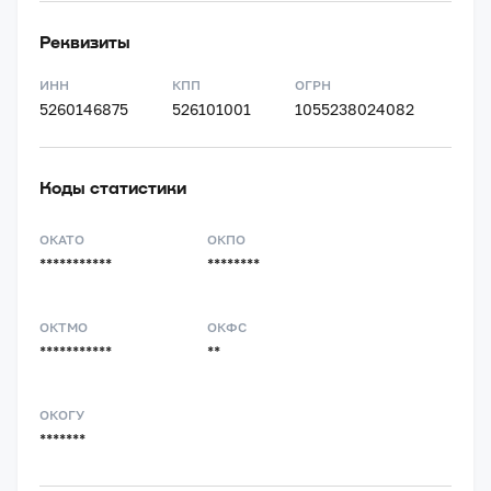
Реквизиты
ИНН
КПП
ОГРН
5260146875
526101001
1055238024082
Коды статистики
ОКАТО
ОКПО
***********
********
ОКТМО
ОКФС
***********
**
ОКОГУ
*******