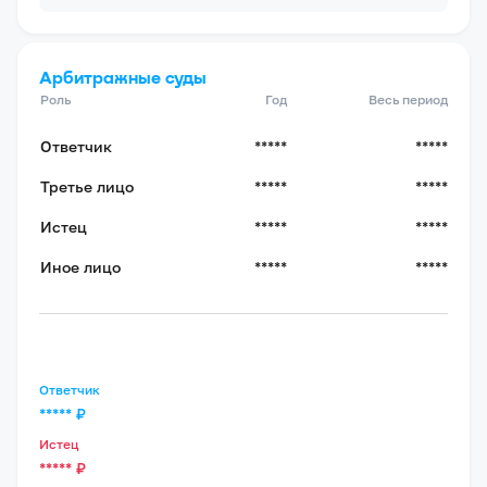
Арбитражные суды
Роль
Год
Весь период
Ответчик
*****
*****
Третье лицо
*****
*****
Истец
*****
*****
Иное лицо
*****
*****
Ответчик
*****
₽
Истец
*****
₽