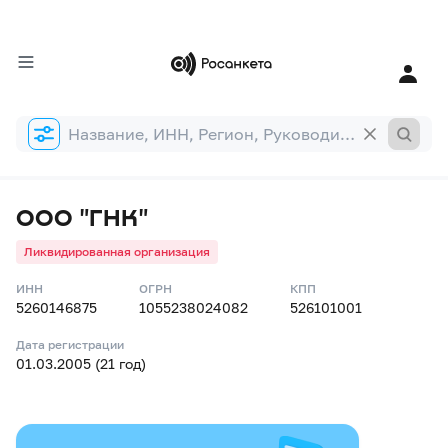
Форма
поиска
ООО "ГНК"
Ликвидированная организация
ИНН
ОГРН
КПП
5260146875
1055238024082
526101001
Дата регистрации
01.03.2005 (21 год)