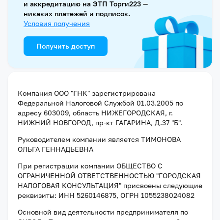
и аккредитацию на ЭТП Торги223 —
никаких платежей и подписок.
Условия получения
Получить доступ
Компания
ООО "ГНК"
зарегистрирована
Федеральной Налоговой Службой
01.03.2005
по
адресу
603009, область НИЖЕГОРОДСКАЯ, г.
НИЖНИЙ НОВГОРОД, пр-кт ГАГАРИНА, Д.37 "Б"
.
Руководителем компании является
ТИМОНОВА
ОЛЬГА ГЕННАДЬЕВНА
При регистрации компании
ОБЩЕСТВО С
ОГРАНИЧЕННОЙ ОТВЕТСТВЕННОСТЬЮ "ГОРОДСКАЯ
НАЛОГОВАЯ КОНСУЛЬТАЦИЯ"
присвоены следующие
реквизиты:
ИНН 5260146875
, ОГРН 1055238024082
Основной вид деятельности предпринимателя по