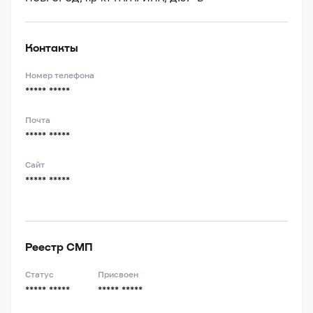
Контакты
Номер телефона
***** *****
Почта
***** *****
Сайт
***** *****
Реестр СМП
Статус
Присвоен
***** *****
***** *****