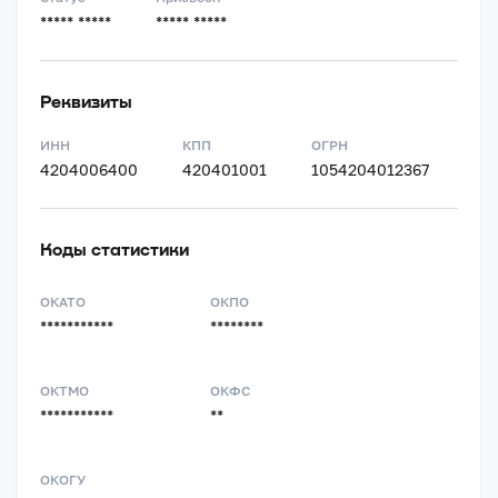
***** *****
***** *****
Реквизиты
ИНН
КПП
ОГРН
4204006400
420401001
1054204012367
Коды статистики
ОКАТО
ОКПО
***********
********
ОКТМО
ОКФС
***********
**
ОКОГУ