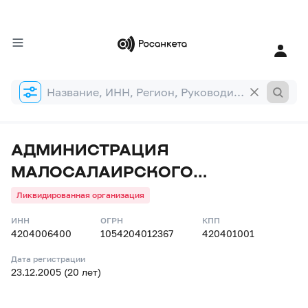
Форма
поиска
АДМИНИСТРАЦИЯ
МАЛОСАЛАИРСКОГО
ПОСЕЛЕНИЯ
Ликвидированная организация
ИНН
ОГРН
КПП
4204006400
1054204012367
420401001
Дата регистрации
23.12.2005 (20 лет)