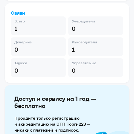
Связи
Всего
Учередители
1
0
Дочерние
Руководители
0
1
Адреса
Управляемые
0
0
Доступ к сервису на 1 год —
бесплатно
Пройдите только регистрацию
и аккредитацию на ЭТП Торги223 —
никаких платежей и подписок.