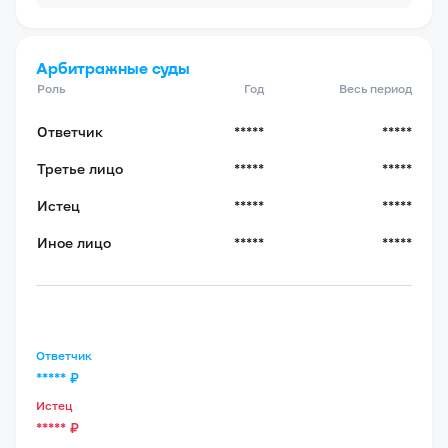
Арбитражные суды
Роль
Год
Весь период
Ответчик
*****
*****
Третье лицо
*****
*****
Истец
*****
*****
Иное лицо
*****
*****
Ответчик
*****
₽
Истец
*****
₽