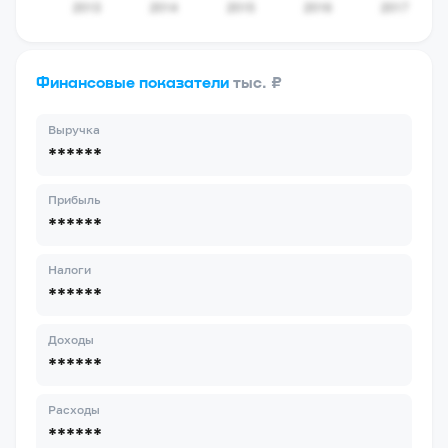
Финансовые показатели
тыс. ₽
Выручка
******
Прибыль
******
Налоги
******
Доходы
******
Расходы
******