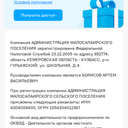
Условия получения
Получить доступ
Компания
АДМИНИСТРАЦИЯ МАЛОСАЛАИРСКОГО
ПОСЕЛЕНИЯ
зарегистрирована Федеральной
Налоговой Службой
23.12.2005
по адресу
652774,
область КЕМЕРОВСКАЯ ОБЛАСТЬ - КУЗБАСС, р-н
ГУРЬЕВСКИЙ, ул. ШКОЛЬНАЯ, Д.4
.
Руководителем компании является
БОРИСОВ АРТЕМ
ВАСИЛЬЕВИЧ
При регистрации компании
АДМИНИСТРАЦИЯ
МАЛОСАЛАИРСКОГО СЕЛЬСКОГО ПОСЕЛЕНИЯ
присвоены следующие реквизиты:
ИНН
4204006400
, ОГРН 1054204012367
Основной вид деятельности предпринимателя по
ОКВЭД - Деятельность органов местного