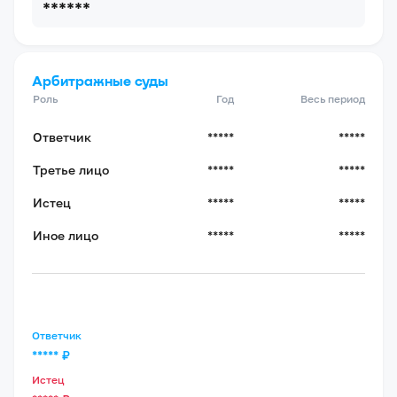
******
Арбитражные суды
Роль
Год
Весь период
Ответчик
*****
*****
Третье лицо
*****
*****
Истец
*****
*****
Иное лицо
*****
*****
Ответчик
*****
₽
Истец