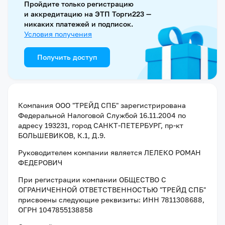
Пройдите только регистрацию
и аккредитацию на ЭТП Торги223 —
никаких платежей и подписок.
Условия получения
Получить доступ
Компания
ООО "ТРЕЙД СПБ"
зарегистрирована
Федеральной Налоговой Службой
16.11.2004
по
адресу
193231, город САНКТ-ПЕТЕРБУРГ, пр-кт
БОЛЬШЕВИКОВ, К.1, Д.9
.
Руководителем компании является
ЛЕЛЕКО РОМАН
ФЕДЕРОВИЧ
При регистрации компании
ОБЩЕСТВО С
ОГРАНИЧЕННОЙ ОТВЕТСТВЕННОСТЬЮ "ТРЕЙД СПБ"
присвоены следующие реквизиты:
ИНН 7811308688
,
ОГРН 1047855138858