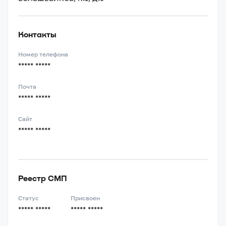
Контакты
Номер телефона
***** *****
Почта
***** *****
Сайт
***** *****
Реестр СМП
Статус
Присвоен
***** *****
***** *****