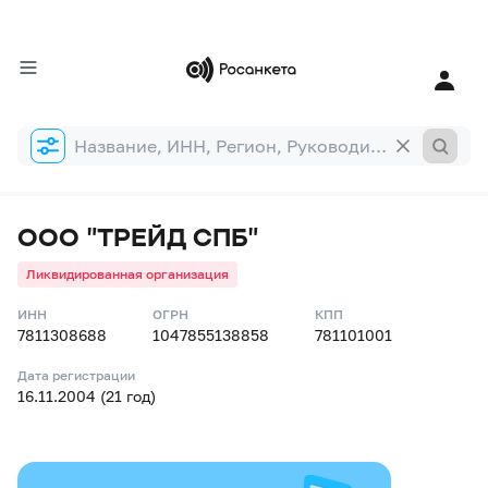
Форма
поиска
ООО "ТРЕЙД СПБ"
Ликвидированная организация
ИНН
ОГРН
КПП
7811308688
1047855138858
781101001
Дата регистрации
16.11.2004 (21 год)