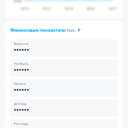
Финансовые показатели
тыс. ₽
Выручка
******
Прибыль
******
Налоги
******
Доходы
******
Расходы