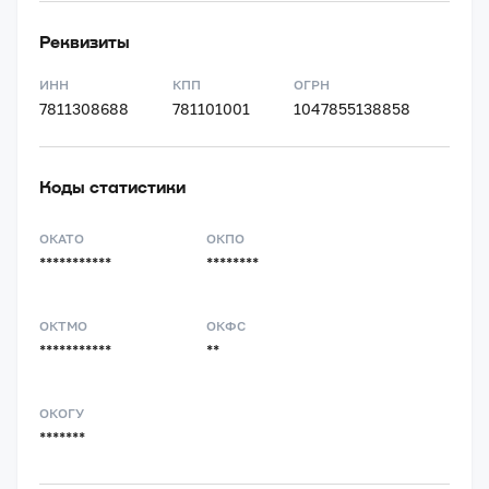
Реквизиты
ИНН
КПП
ОГРН
7811308688
781101001
1047855138858
Коды статистики
ОКАТО
ОКПО
***********
********
ОКТМО
ОКФС
***********
**
ОКОГУ
*******