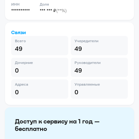
ИНН
Доля
**********
*** *** ₽
(**%)
Связи
Всего
Учередители
49
49
Дочерние
Руководители
0
49
Адреса
Управляемые
0
0
Доступ к сервису на 1 год —
бесплатно