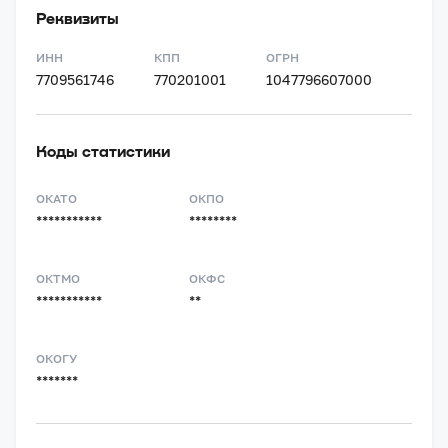
Реквизиты
ИНН
КПП
ОГРН
7709561746
770201001
1047796607000
Коды статистики
ОКАТО
ОКПО
***********
********
ОКТМО
ОКФС
***********
**
ОКОГУ
*******