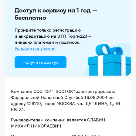
Доступ к сервису на 1 год —
бесплатно
Пройдите только регистрацию
и аккредитацию на ЭТП Торги223 —
никаких платежей и подписок.
Условия получения
Получить доступ
Компания
ООО "СИТ ВОСТОК"
зарегистрирована
Федеральной Налоговой Службой
16.08.2004
по
адресу
129110, город МОСКВА, ул. ЩЕПКИНА, Д. 64,
КВ. 81
.
Руководителем компании является
СЛАВИН
МИХАИЛ НИКОЛАЕВИЧ