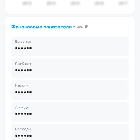
Финансовые показатели
тыс. ₽
Выручка
******
Прибыль
******
Налоги
******
Доходы
******
Расходы
******