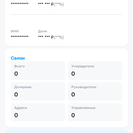
**********
*** *** ₽
(**%)
ИНН
Доля
**********
*** *** ₽
(**%)
Связи
Всего
Учередители
0
0
Дочерние
Руководители
0
0
Адреса
Управляемые
0
0