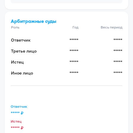
Арбитражные суды
Роль
Год
Весь период
Ответчик
*****
*****
Третье лицо
*****
*****
Истец
*****
*****
Иное лицо
*****
*****
Ответчик
*****
₽
Истец
*****
₽