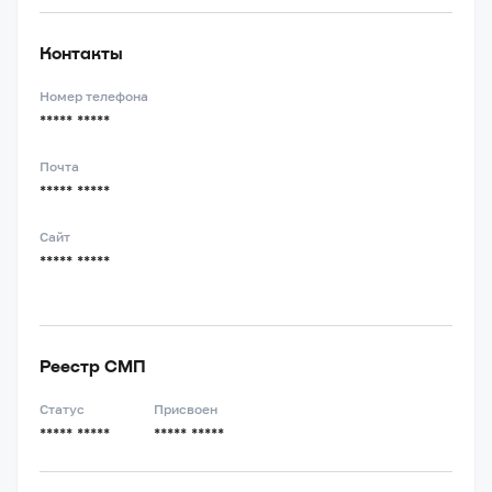
Контакты
Номер телефона
***** *****
Почта
***** *****
Сайт
***** *****
Реестр СМП
Статус
Присвоен
***** *****
***** *****