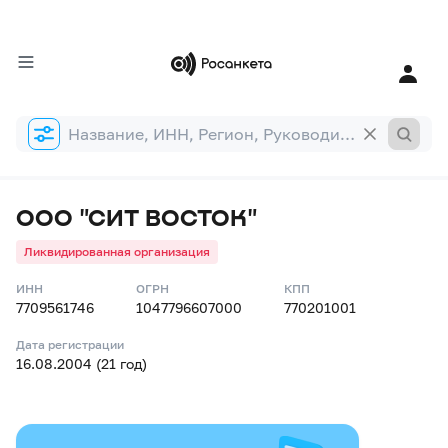
Форма
поиска
ООО "СИТ ВОСТОК"
Ликвидированная организация
ИНН
ОГРН
КПП
7709561746
1047796607000
770201001
Дата регистрации
16.08.2004 (21 год)