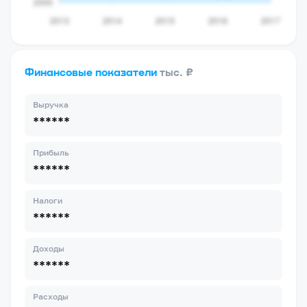
Финансовые показатели
тыс. ₽
Выручка
******
Прибыль
******
Налоги
******
Доходы
******
Расходы