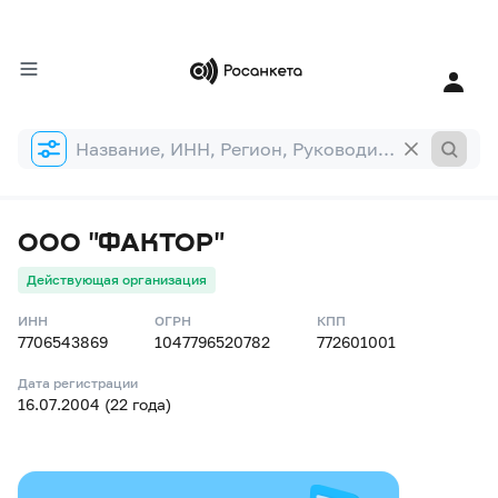
Форма
поиска
ООО "ФАКТОР"
Действующая организация
ИНН
ОГРН
КПП
7706543869
1047796520782
772601001
Дата регистрации
16.07.2004 (22 года)