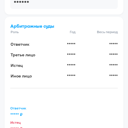
******
Арбитражные суды
Роль
Год
Весь период
Ответчик
*****
*****
Третье лицо
*****
*****
Истец
*****
*****
Иное лицо
*****
*****
Ответчик
*****
₽
Истец