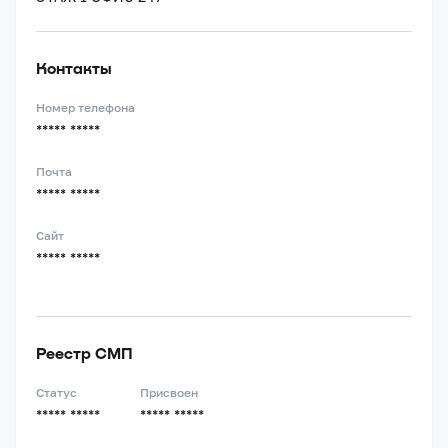
Контакты
Номер телефона
***** *****
Почта
***** *****
Сайт
***** *****
Реестр СМП
Статус
Присвоен
***** *****
***** *****