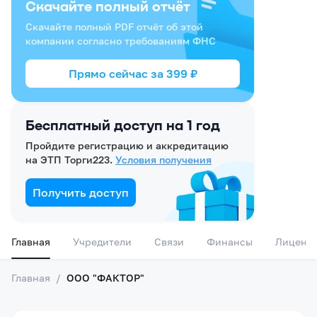
Скачайте полный отчёт
Скачайте полный PDF отчёт об этой
компании согласно требованиям ФНС
Прямо сейчас за
399
₽
Бесплатный доступ на 1 год
Пройдите регистрацию и аккредитацию
на ЭТП Торги223.
Условия получения
Получить доступ
Главная
Учредители
Связи
Финансы
Лиценз
Главная
/
ООО "ФАКТОР"