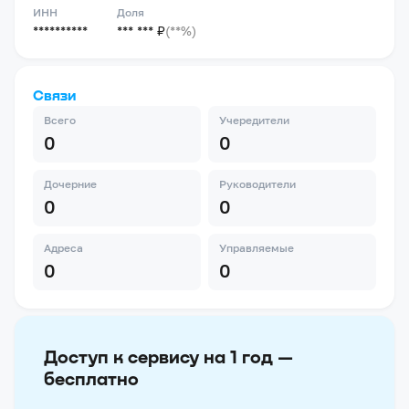
ИНН
Доля
**********
*** *** ₽
(**%)
Связи
Всего
Учередители
0
0
Дочерние
Руководители
0
0
Адреса
Управляемые
0
0
Доступ к сервису на 1 год —
бесплатно