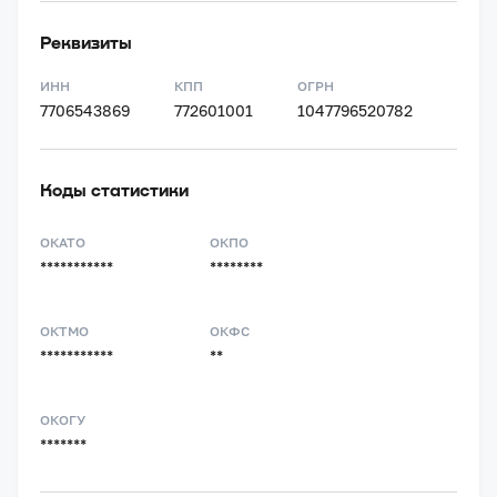
Реквизиты
ИНН
КПП
ОГРН
7706543869
772601001
1047796520782
Коды статистики
ОКАТО
ОКПО
***********
********
ОКТМО
ОКФС
***********
**
ОКОГУ
*******