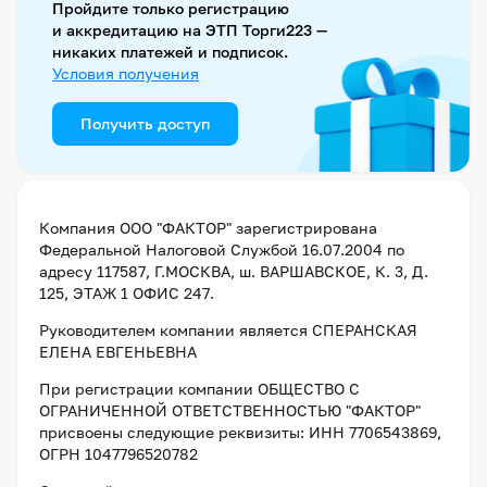
Пройдите только регистрацию
и аккредитацию на ЭТП Торги223 —
никаких платежей и подписок.
Условия получения
Получить доступ
Компания
ООО "ФАКТОР"
зарегистрирована
Федеральной Налоговой Службой
16.07.2004
по
адресу
117587, Г.МОСКВА, ш. ВАРШАВСКОЕ, К. 3, Д.
125, ЭТАЖ 1 ОФИС 247
.
Руководителем компании является
СПЕРАНСКАЯ
ЕЛЕНА ЕВГЕНЬЕВНА
При регистрации компании
ОБЩЕСТВО С
ОГРАНИЧЕННОЙ ОТВЕТСТВЕННОСТЬЮ "ФАКТОР"
присвоены следующие реквизиты:
ИНН 7706543869
,
ОГРН 1047796520782