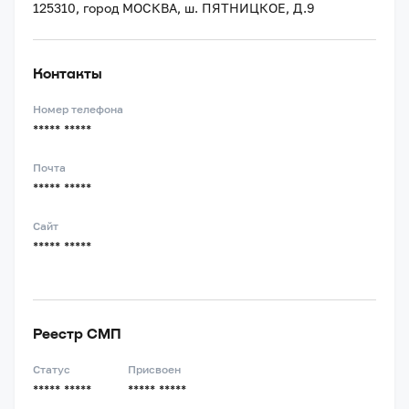
125310, город МОСКВА, ш. ПЯТНИЦКОЕ, Д.9
Контакты
Номер телефона
***** *****
Почта
***** *****
Сайт
***** *****
Реестр СМП
Статус
Присвоен
***** *****
***** *****