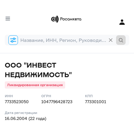
Форма
поиска
ООО "ИНВЕСТ
НЕДВИЖИМОСТЬ"
Ликвидированная организация
ИНН
ОГРН
КПП
7733523050
1047796428723
773301001
Дата регистрации
16.06.2004 (22 года)