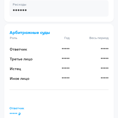
Расходы
******
Арбитражные суды
Роль
Год
Весь период
Ответчик
*****
*****
Третье лицо
*****
*****
Истец
*****
*****
Иное лицо
*****
*****
Ответчик
*****
₽