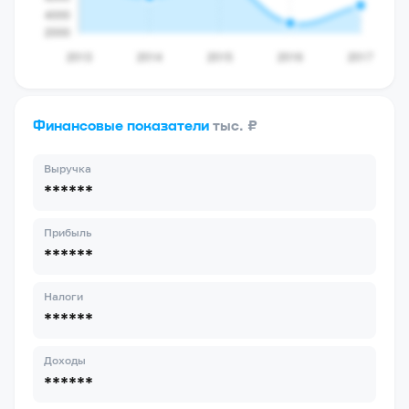
Финансовые показатели
тыс. ₽
Выручка
******
Прибыль
******
Налоги
******
Доходы
******