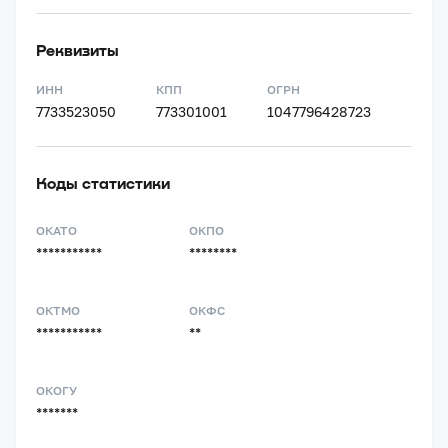
Реквизиты
ИНН
КПП
ОГРН
7733523050
773301001
1047796428723
Коды статистики
ОКАТО
ОКПО
***********
********
ОКТМО
ОКФС
***********
**
ОКОГУ
*******