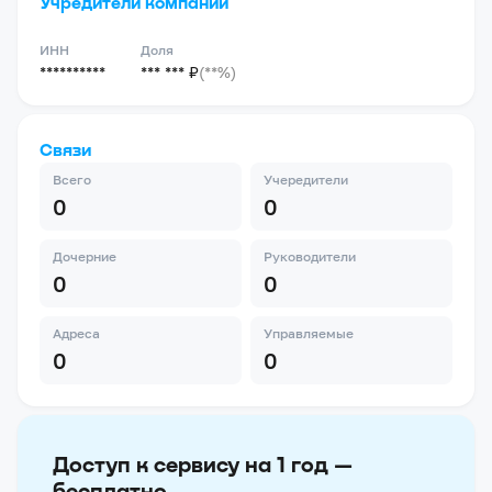
Учредители компании
ИНН
Доля
**********
*** *** ₽
(**%)
Связи
Всего
Учередители
0
0
Дочерние
Руководители
0
0
Адреса
Управляемые
0
0
Доступ к сервису на 1 год —
бесплатно