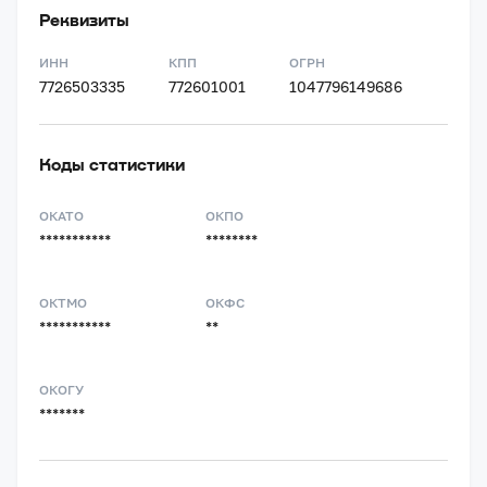
Реквизиты
ИНН
КПП
ОГРН
7726503335
772601001
1047796149686
Коды статистики
ОКАТО
ОКПО
***********
********
ОКТМО
ОКФС
***********
**
ОКОГУ
*******