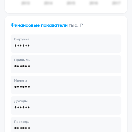
Финансовые показатели
тыс. ₽
Выручка
******
Прибыль
******
Налоги
******
Доходы
******
Расходы
******