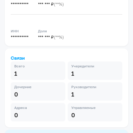
**********
*** *** ₽
(**%)
ИНН
Доля
**********
*** *** ₽
(**%)
Связи
Всего
Учередители
1
1
Дочерние
Руководители
0
1
Адреса
Управляемые
0
0