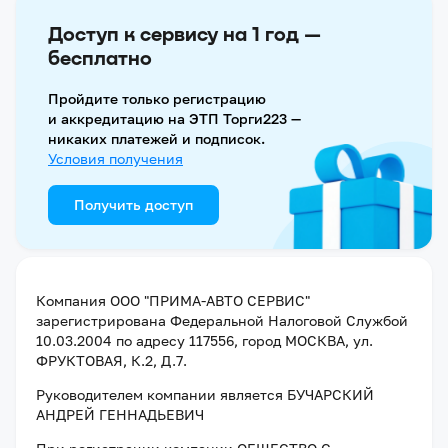
Доступ к сервису на 1 год —
бесплатно
Пройдите только регистрацию
и аккредитацию на ЭТП Торги223 —
никаких платежей и подписок.
Условия получения
Получить доступ
Компания
ООО "ПРИМА-АВТО СЕРВИС"
зарегистрирована Федеральной Налоговой Службой
10.03.2004
по адресу
117556, город МОСКВА, ул.
ФРУКТОВАЯ, К.2, Д.7
.
Руководителем компании является
БУЧАРСКИЙ
АНДРЕЙ ГЕННАДЬЕВИЧ