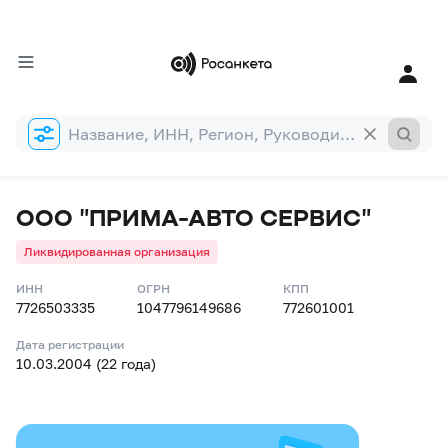
Форма
поиска
ООО "ПРИМА-АВТО СЕРВИС"
Ликвидированная организация
ИНН
ОГРН
КПП
7726503335
1047796149686
772601001
Дата регистрации
10.03.2004 (22 года)