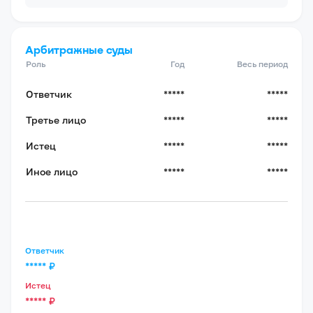
Арбитражные суды
Роль
Год
Весь период
Ответчик
*****
*****
Третье лицо
*****
*****
Истец
*****
*****
Иное лицо
*****
*****
Ответчик
*****
₽
Истец
*****
₽