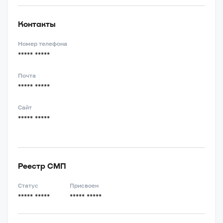
Контакты
Номер телефона
***** *****
Почта
***** *****
Сайт
***** *****
Реестр СМП
Статус
Присвоен
***** *****
***** *****