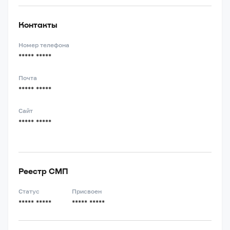
Контакты
Номер телефона
***** *****
Почта
***** *****
Сайт
***** *****
Реестр СМП
Статус
Присвоен
***** *****
***** *****