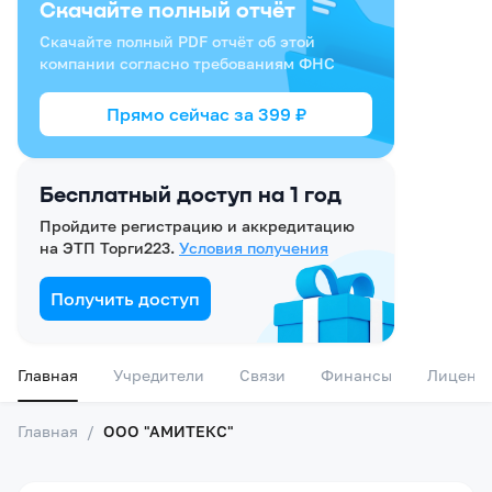
Скачайте полный отчёт
Скачайте полный PDF отчёт об этой
компании согласно требованиям ФНС
Прямо сейчас за
399
₽
Бесплатный доступ на 1 год
Пройдите регистрацию и аккредитацию
на ЭТП Торги223.
Условия получения
Получить доступ
Главная
Учредители
Связи
Финансы
Лиценз
Главная
/
ООО "АМИТЕКС"