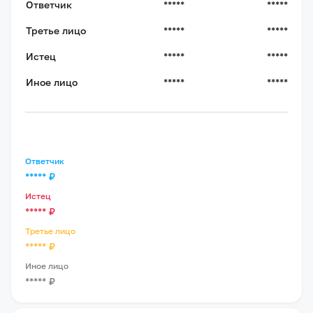
Ответчик
*****
*****
Третье лицо
*****
*****
Истец
*****
*****
Иное лицо
*****
*****
Ответчик
*****
₽
Истец
*****
₽
Третье лицо
*****
₽
Иное лицо
*****
₽