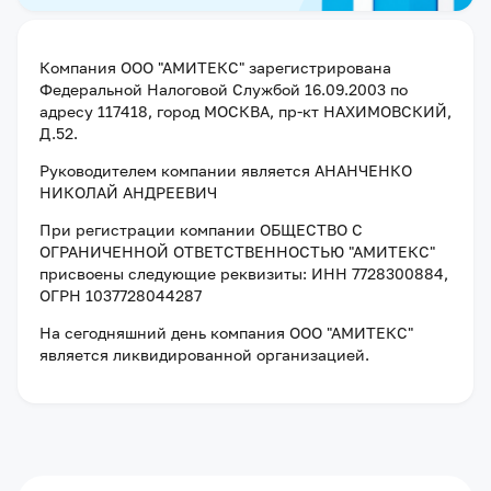
Компания
ООО "АМИТЕКС"
зарегистрирована
Федеральной Налоговой Службой
16.09.2003
по
адресу
117418, город МОСКВА, пр-кт НАХИМОВСКИЙ,
Д.52
.
Руководителем компании является
АНАНЧЕНКО
НИКОЛАЙ АНДРЕЕВИЧ
При регистрации компании
ОБЩЕСТВО С
ОГРАНИЧЕННОЙ ОТВЕТСТВЕННОСТЬЮ "АМИТЕКС"
присвоены следующие реквизиты:
ИНН 7728300884
,
ОГРН 1037728044287
На сегодняшний день компания
ООО "АМИТЕКС"
является ликвидированной организацией
.