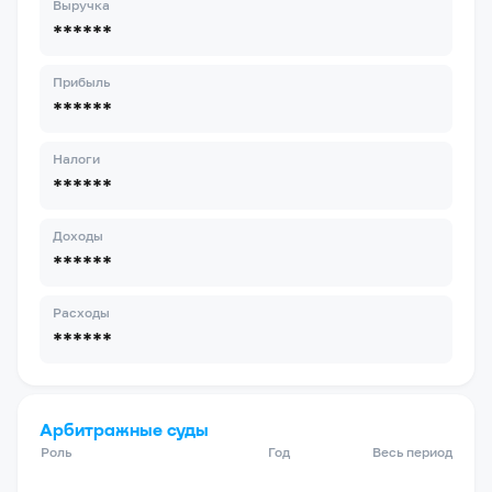
Выручка
******
Прибыль
******
Налоги
******
Доходы
******
Расходы
******
Арбитражные суды
Роль
Год
Весь период