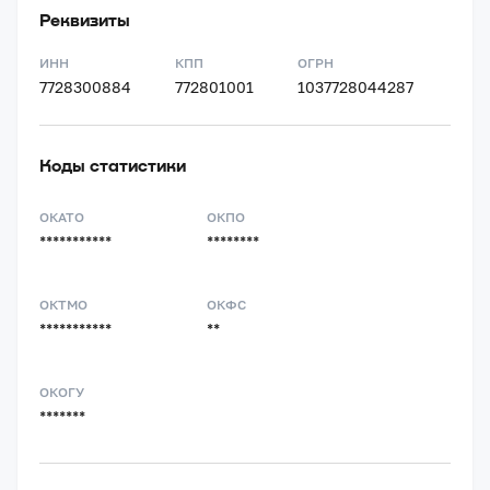
Реквизиты
ИНН
КПП
ОГРН
7728300884
772801001
1037728044287
Коды статистики
ОКАТО
ОКПО
***********
********
ОКТМО
ОКФС
***********
**
ОКОГУ
*******