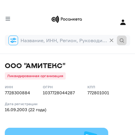
Форма
поиска
ООО "АМИТЕКС"
Ликвидированная организация
ИНН
ОГРН
КПП
7728300884
1037728044287
772801001
Дата регистрации
16.09.2003 (22 года)