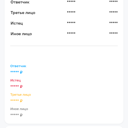
Ответчик
*****
*****
Третье лицо
*****
*****
Истец
*****
*****
Иное лицо
*****
*****
Ответчик
*****
₽
Истец
*****
₽
Третье лицо
*****
₽
Иное лицо
*****
₽