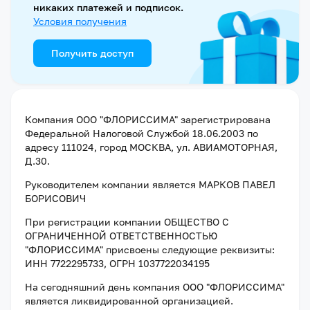
никаких платежей и подписок.
Условия получения
Получить доступ
Компания
ООО "ФЛОРИССИМА"
зарегистрирована
Федеральной Налоговой Службой
18.06.2003
по
адресу
111024, город МОСКВА, ул. АВИАМОТОРНАЯ,
Д.30
.
Руководителем компании является
МАРКОВ ПАВЕЛ
БОРИСОВИЧ
При регистрации компании
ОБЩЕСТВО С
ОГРАНИЧЕННОЙ ОТВЕТСТВЕННОСТЬЮ
"ФЛОРИССИМА"
присвоены следующие реквизиты:
ИНН 7722295733
, ОГРН 1037722034195
На сегодняшний день компания
ООО "ФЛОРИССИМА"
является ликвидированной организацией
.