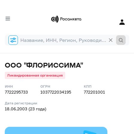
Форма
поиска
ООО "ФЛОРИССИМА"
Ликвидированная организация
ИНН
ОГРН
КПП
7722295733
1037722034195
772201001
Дата регистрации
18.06.2003 (23 года)