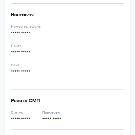
Контакты
Номер телефона
***** *****
Почта
***** *****
Сайт
***** *****
Реестр СМП
Статус
Присвоен
***** *****
***** *****