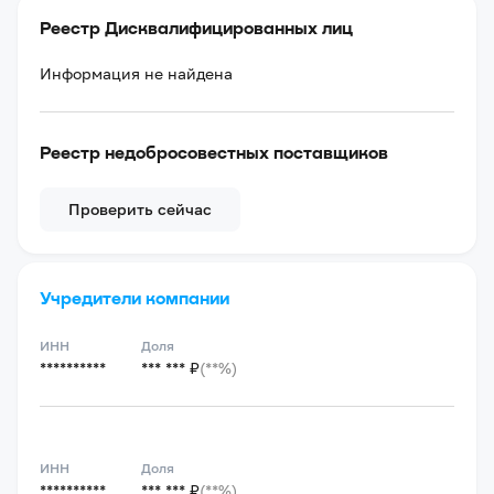
Реестр Дисквалифицированных лиц
Информация не найдена
Реестр недобросовестных поставщиков
Проверить сейчас
Учредители компании
ИНН
Доля
**********
*** *** ₽
(**%)
ИНН
Доля
**********
*** *** ₽
(**%)