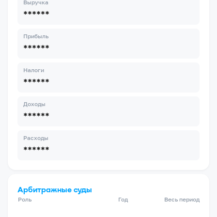
Выручка
******
Прибыль
******
Налоги
******
Доходы
******
Расходы
******
Арбитражные суды
Роль
Год
Весь период