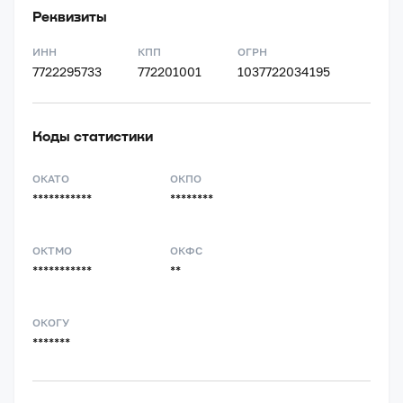
Реквизиты
ИНН
КПП
ОГРН
7722295733
772201001
1037722034195
Коды статистики
ОКАТО
ОКПО
***********
********
ОКТМО
ОКФС
***********
**
ОКОГУ
*******