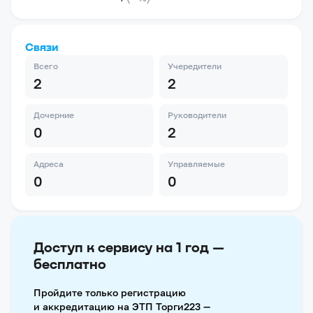
Связи
Всего
Учередители
2
2
Дочерние
Руководители
0
2
Адреса
Управляемые
0
0
Доступ к сервису на 1 год —
бесплатно
Пройдите только регистрацию
и аккредитацию на ЭТП Торги223 —