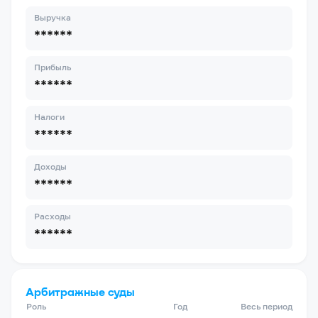
Выручка
******
Прибыль
******
Налоги
******
Доходы
******
Расходы
******
Арбитражные суды
Роль
Год
Весь период