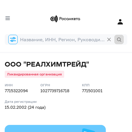
Форма
поиска
ООО "РЕАЛХИМТРЕЙД"
Ликвидированная организация
ИНН
ОГРН
КПП
7715322094
1027739716718
771501001
Дата регистрации
15.02.2002 (24 года)