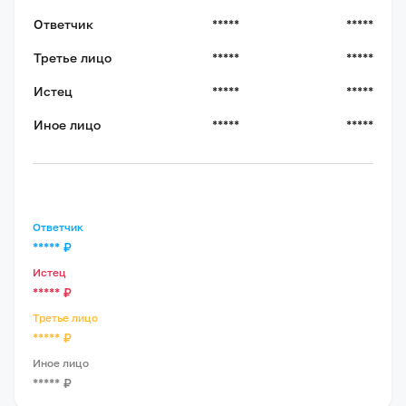
Ответчик
*****
*****
Третье лицо
*****
*****
Истец
*****
*****
Иное лицо
*****
*****
Ответчик
*****
₽
Истец
*****
₽
Третье лицо
*****
₽
Иное лицо
*****
₽