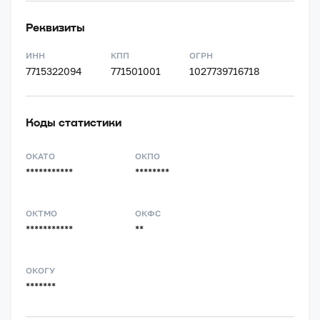
Реквизиты
ИНН
КПП
ОГРН
7715322094
771501001
1027739716718
Коды статистики
ОКАТО
ОКПО
***********
********
ОКТМО
ОКФС
***********
**
ОКОГУ
*******