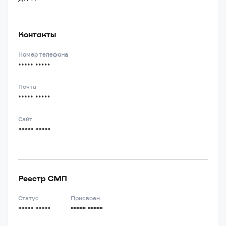
Контакты
Номер телефона
***** *****
Почта
***** *****
Сайт
***** *****
Реестр СМП
Статус
Присвоен
***** *****
***** *****