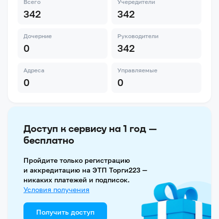
Всего
Учередители
342
342
Дочерние
Руководители
0
342
Адреса
Управляемые
0
0
Доступ к сервису на 1 год —
бесплатно
Пройдите только регистрацию
и аккредитацию на ЭТП Торги223 —
никаких платежей и подписок.
Условия получения
Получить доступ