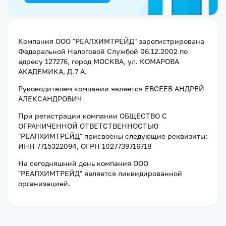
Компания
ООО "РЕАЛХИМТРЕЙД"
зарегистрирована
Федеральной Налоговой Службой
06.12.2002
по
адресу
127276, город МОСКВА, ул. КОМАРОВА
АКАДЕМИКА, Д.7 А
.
Руководителем компании является
ЕВСЕЕВ АНДРЕЙ
АЛЕКСАНДРОВИЧ
При регистрации компании
ОБЩЕСТВО С
ОГРАНИЧЕННОЙ ОТВЕТСТВЕННОСТЬЮ
"РЕАЛХИМТРЕЙД"
присвоены следующие реквизиты:
ИНН 7715322094
, ОГРН 1027739716718
На сегодняшний день компания
ООО
"РЕАЛХИМТРЕЙД"
является ликвидированной
организацией
.