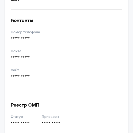
Контакты
Номер телефона
***** *****
Почта
***** *****
Сайт
***** *****
Реестр СМП
Статус
Присвоен
***** *****
***** *****