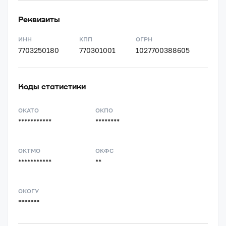
Реквизиты
ИНН
КПП
ОГРН
7703250180
770301001
1027700388605
Коды статистики
ОКАТО
ОКПО
***********
********
ОКТМО
ОКФС
***********
**
ОКОГУ
*******