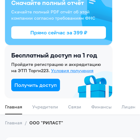
Скачайте полный отчёт
Скачайте полный PDF отчёт об этой
компании согласно требованиям ФНС
Прямо сейчас за
399
₽
Бесплатный доступ на 1 год
Пройдите регистрацию и аккредитацию
на ЭТП Торги223.
Условия получения
Получить доступ
Главная
Учредители
Связи
Финансы
Лиценз
Главная
/
ООО "РИЛАСТ"