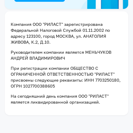
Компания
ООО "РИЛАСТ"
зарегистрирована
Федеральной Налоговой Службой
01.11.2002
по
адресу
123100, город МОСКВА, ул. АНАТОЛИЯ
ЖИВОВА, К.2, Д.10
.
Руководителем компании является
МЕНЬЧУКОВ
АНДРЕЙ ВЛАДИМИРОВИЧ
При регистрации компании
ОБЩЕСТВО С
ОГРАНИЧЕННОЙ ОТВЕТСТВЕННОСТЬЮ "РИЛАСТ"
присвоены следующие реквизиты:
ИНН 7703250180
,
ОГРН 1027700388605
На сегодняшний день компания
ООО "РИЛАСТ"
является ликвидированной организацией
.