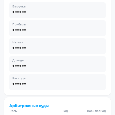
Выручка
******
Прибыль
******
Налоги
******
Доходы
******
Расходы
******
Арбитражные суды
Роль
Год
Весь период