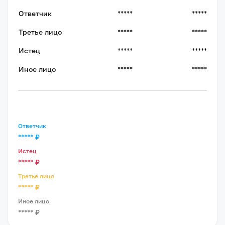
Ответчик
*****
*****
Третье лицо
*****
*****
Истец
*****
*****
Иное лицо
*****
*****
Ответчик
*****
₽
Истец
*****
₽
Третье лицо
*****
₽
Иное лицо
*****
₽