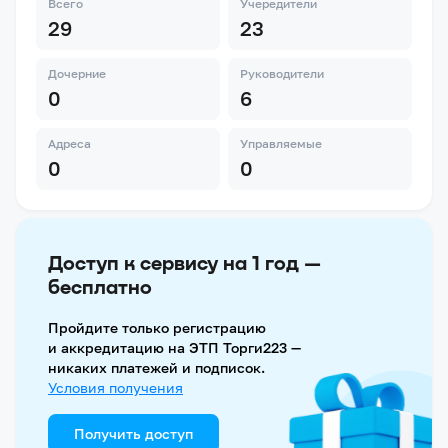
Всего
Учередители
29
23
Дочерние
Руководители
0
6
Адреса
Управляемые
0
0
Доступ к сервису на 1 год —
бесплатно
Пройдите только регистрацию
и аккредитацию на ЭТП Торги223 —
никаких платежей и подписок.
Условия получения
Получить доступ