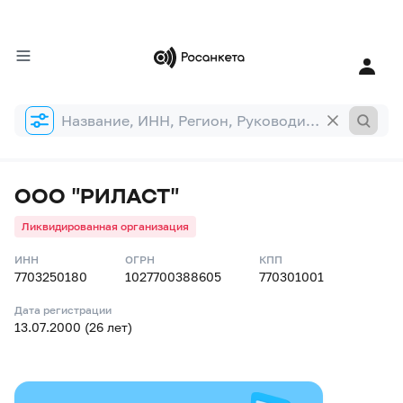
Форма
поиска
ООО "РИЛАСТ"
Ликвидированная организация
ИНН
ОГРН
КПП
7703250180
1027700388605
770301001
Дата регистрации
13.07.2000 (26 лет)