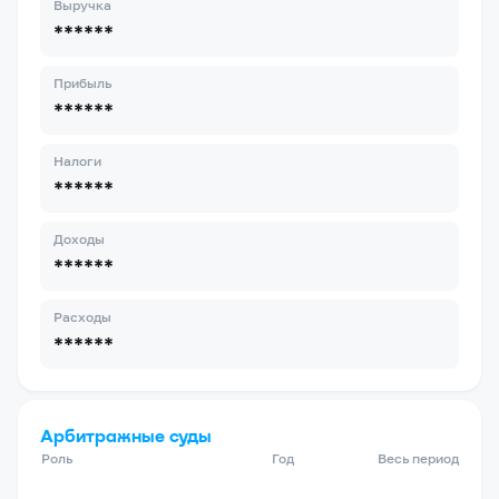
Выручка
******
Прибыль
******
Налоги
******
Доходы
******
Расходы
******
Арбитражные суды
Роль
Год
Весь период