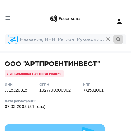
Форма
поиска
ООО "АРТПРОЕКТИНВЕСТ"
Ликвидированная организация
ИНН
ОГРН
КПП
7715320315
1027700300902
771501001
Дата регистрации
07.03.2002 (24 года)