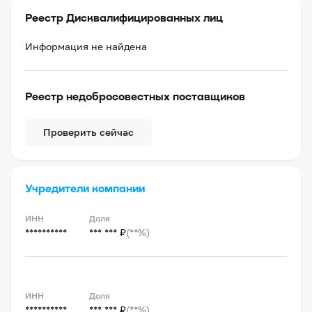
Реестр Дисквалифицированных лиц
Информация не найдена
Реестр недобросовестных поставщиков
Проверить сейчас
Учредители компании
ИНН
Доля
**********
*** *** ₽
(**%)
ИНН
Доля
**********
*** *** ₽
(**%)