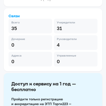
Связи
Всего
Учередители
35
31
Дочерние
Руководители
0
4
Адреса
Управляемые
0
0
Доступ к сервису на 1 год —
бесплатно
Пройдите только регистрацию
и аккредитацию на ЭТП Торги223 —