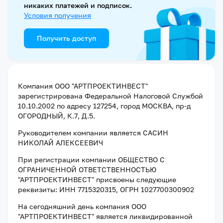
никаких платежей и подписок.
Условия получения
Получить доступ
Компания
ООО "АРТПРОЕКТИНВЕСТ"
зарегистрирована Федеральной Налоговой Службой
10.10.2002
по адресу
127254, город МОСКВА, пр-д
ОГОРОДНЫЙ, К.7, Д.5
.
Руководителем компании является
САСИН
НИКОЛАЙ АЛЕКСЕЕВИЧ
При регистрации компании
ОБЩЕСТВО С
ОГРАНИЧЕННОЙ ОТВЕТСТВЕННОСТЬЮ
"АРТПРОЕКТИНВЕСТ"
присвоены следующие
реквизиты:
ИНН 7715320315
, ОГРН 1027700300902
На сегодняшний день компания
ООО
"АРТПРОЕКТИНВЕСТ"
является ликвидированной