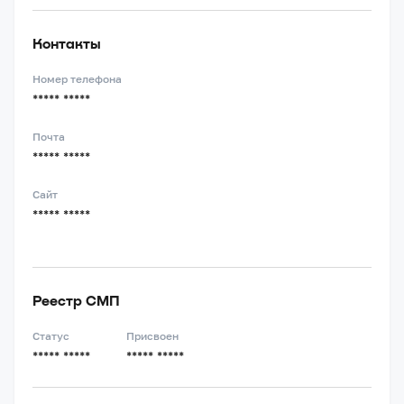
Контакты
Номер телефона
***** *****
Почта
***** *****
Сайт
***** *****
Реестр СМП
Статус
Присвоен
***** *****
***** *****