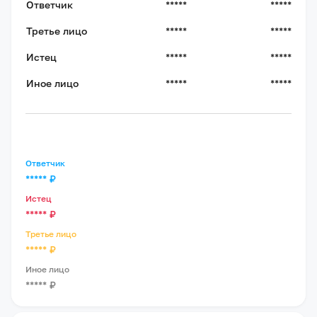
Ответчик
*****
*****
Третье лицо
*****
*****
Истец
*****
*****
Иное лицо
*****
*****
Ответчик
*****
₽
Истец
*****
₽
Третье лицо
*****
₽
Иное лицо
*****
₽