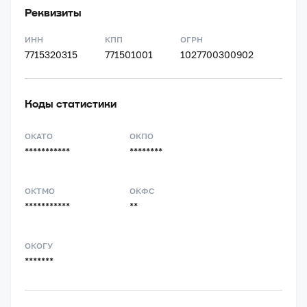
Реквизиты
ИНН
КПП
ОГРН
7715320315
771501001
1027700300902
Коды статистики
ОКАТО
ОКПО
***********
********
ОКТМО
ОКФС
***********
**
ОКОГУ
*******