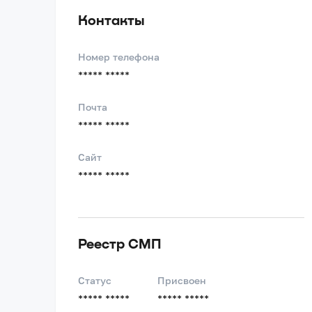
Контакты
Номер телефона
***** *****
Почта
***** *****
Сайт
***** *****
Реестр СМП
Статус
Присвоен
***** *****
***** *****