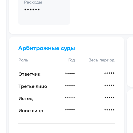
Расходы
******
Арбитражные суды
Роль
Год
Весь период
Ответчик
*****
*****
Третье лицо
*****
*****
Истец
*****
*****
Иное лицо
*****
*****