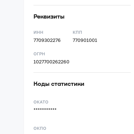
Реквизиты
ИНН
КПП
7709302276
770901001
ОГРН
1027700262260
Коды статистики
ОКАТО
***********
ОКПО