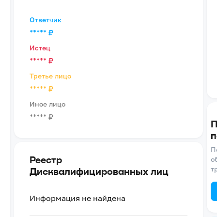
Ответчик
*****
₽
Истец
*****
₽
Третье лицо
*****
₽
Иное лицо
*****
₽
П
п
П
Реестр
о
т
Дисквалифицированных лиц
Информация не найдена