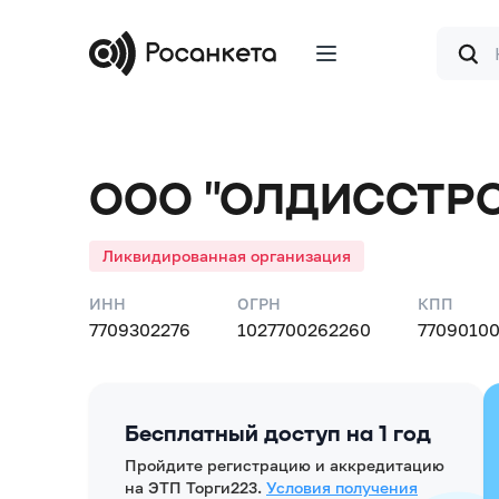
Форма
поиска
ООО "ОЛДИССТРО
Ликвидированная организация
ИНН
ОГРН
КПП
7709302276
1027700262260
77090100
Бесплатный доступ на 1 год
Пройдите регистрацию и аккредитацию
на ЭТП Торги223.
Условия получения