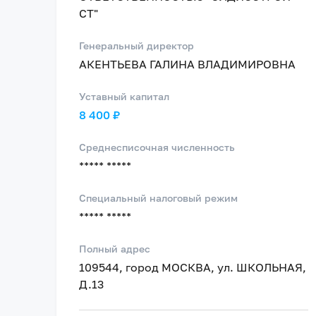
СТ"
Генеральный директор
АКЕНТЬЕВА ГАЛИНА ВЛАДИМИРОВНА
Уставный капитал
8 400 ₽
Среднесписочная численность
***** *****
Специальный налоговый режим
***** *****
Полный адрес
109544, город МОСКВА, ул. ШКОЛЬНАЯ,
Д.13