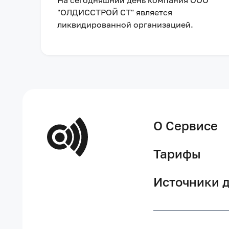
На сегодняшний день компания
ООО
"ОЛДИССТРОЙ СТ"
является
ликвидированной организацией
.
О Сервисе
Тарифы
Источники 