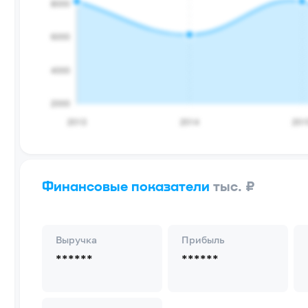
Финансовые показатели
тыс. ₽
Выручка
Прибыль
******
******