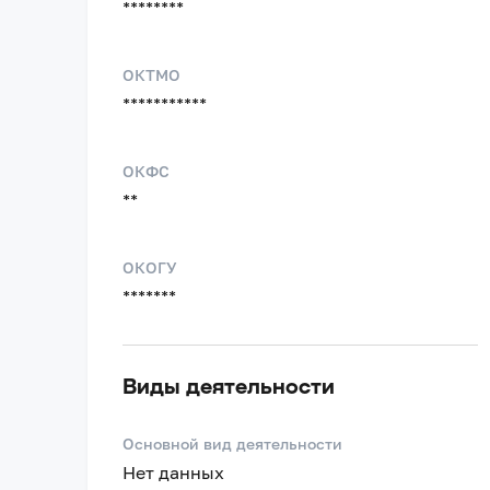
********
ОКТМО
***********
ОКФС
**
ОКОГУ
*******
Виды деятельности
Основной вид деятельности
Нет данных