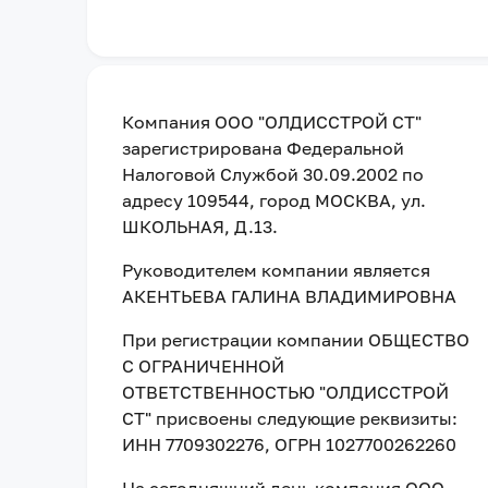
Компания
ООО "ОЛДИССТРОЙ СТ"
зарегистрирована Федеральной
Налоговой Службой
30.09.2002
по
адресу
109544, город МОСКВА, ул.
ШКОЛЬНАЯ, Д.13
.
Руководителем компании является
АКЕНТЬЕВА ГАЛИНА ВЛАДИМИРОВНА
При регистрации компании
ОБЩЕСТВО
С ОГРАНИЧЕННОЙ
ОТВЕТСТВЕННОСТЬЮ "ОЛДИССТРОЙ
СТ"
присвоены следующие реквизиты:
ИНН 7709302276
, ОГРН 1027700262260