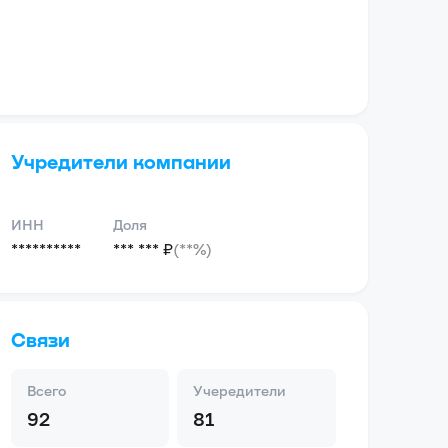
Учредители компании
ИНН
Доля
**********
*** *** ₽
(**%)
Связи
Всего
Учередители
92
81