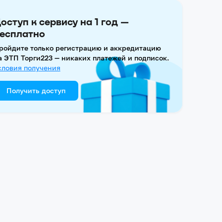
оступ к сервису на 1 год —
есплатно
ройдите только регистрацию и аккредитацию
а ЭТП Торги223 — никаких платежей и подписок.
словия получения
Получить доступ