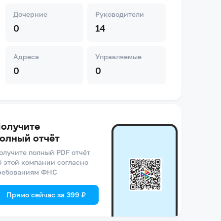
Дочерние
Руководители
0
14
Адреса
Управляемые
0
0
олучите
олный отчёт
олучите полный PDF отчёт
б этой компании согласно
ребованиям ФНС
Прямо сейчас за 399 ₽