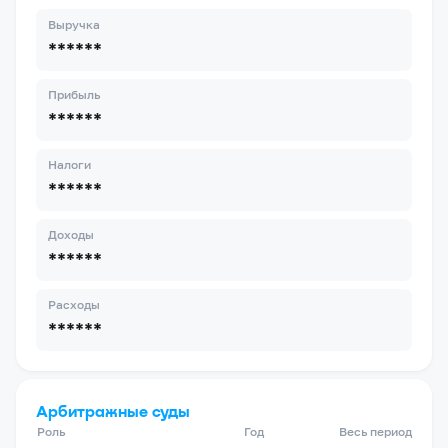
Выручка
******
Прибыль
******
Налоги
******
Доходы
******
Расходы
******
Арбитражные суды
Роль
Год
Весь период