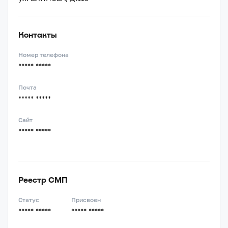
Контакты
Номер телефона
***** *****
Почта
***** *****
Сайт
***** *****
Реестр СМП
Статус
Присвоен
***** *****
***** *****