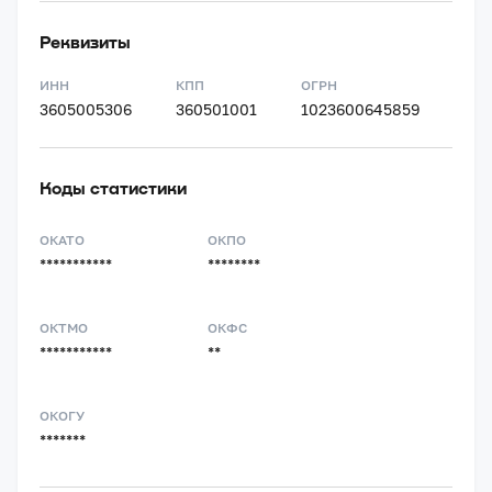
Реквизиты
ИНН
КПП
ОГРН
3605005306
360501001
1023600645859
Коды статистики
ОКАТО
ОКПО
***********
********
ОКТМО
ОКФС
***********
**
ОКОГУ
*******