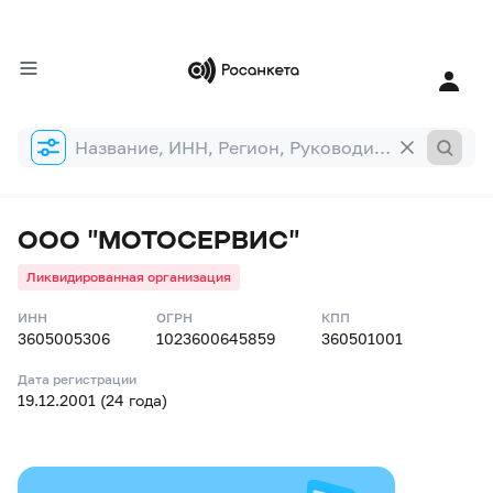
Форма
поиска
ООО "МОТОСЕРВИС"
Ликвидированная организация
ИНН
ОГРН
КПП
3605005306
1023600645859
360501001
Дата регистрации
19.12.2001 (24 года)