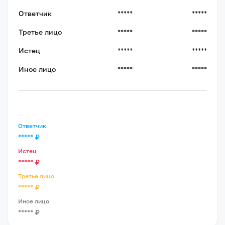
Ответчик
*****
*****
Третье лицо
*****
*****
Истец
*****
*****
Иное лицо
*****
*****
Ответчик
*****
₽
Истец
*****
₽
Третье лицо
*****
₽
Иное лицо
*****
₽