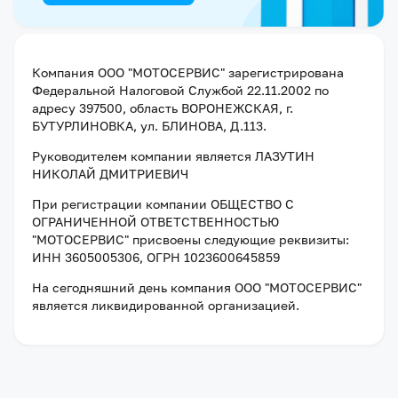
Компания
ООО "МОТОСЕРВИС"
зарегистрирована
Федеральной Налоговой Службой
22.11.2002
по
адресу
397500, область ВОРОНЕЖСКАЯ, г.
БУТУРЛИНОВКА, ул. БЛИНОВА, Д.113
.
Руководителем компании является
ЛАЗУТИН
НИКОЛАЙ ДМИТРИЕВИЧ
При регистрации компании
ОБЩЕСТВО С
ОГРАНИЧЕННОЙ ОТВЕТСТВЕННОСТЬЮ
"МОТОСЕРВИС"
присвоены следующие реквизиты:
ИНН 3605005306
, ОГРН 1023600645859
На сегодняшний день компания
ООО "МОТОСЕРВИС"
является ликвидированной организацией
.