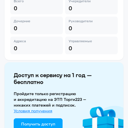
Всего
Учередители
0
0
Дочерние
Руководители
0
0
Адреса
Управляемые
0
0
Доступ к сервису на 1 год —
бесплатно
Пройдите только регистрацию
и аккредитацию на ЭТП Торги223 —
никаких платежей и подписок.
Условия получения
Получить доступ