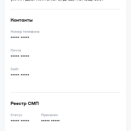
Контакты
Номер телефона
***** *****
Почта
***** *****
Сайт
***** *****
Реестр СМП
Статус
Присвоен
***** *****
***** *****