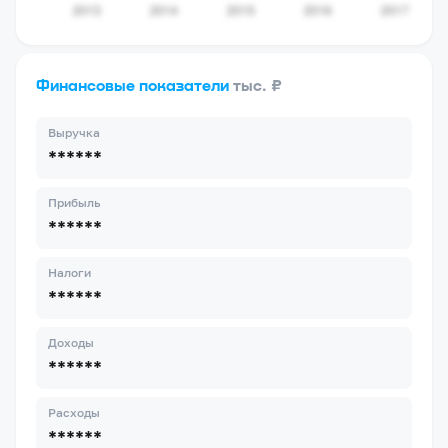
Финансовые показатели
тыс. ₽
Выручка
******
Прибыль
******
Налоги
******
Доходы
******
Расходы
******