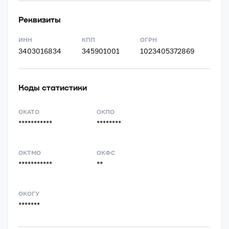
Реквизиты
ИНН
КПП
ОГРН
3403016834
345901001
1023405372869
Коды статистики
ОКАТО
ОКПО
***********
********
ОКТМО
ОКФС
***********
**
ОКОГУ
*******