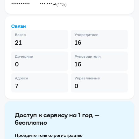
**********
*** *** ₽
(**%)
Связи
Всего
Учередители
21
16
Дочерние
Руководители
0
16
Адреса
Управляемые
7
0
Доступ к сервису на 1 год —
бесплатно
Пройдите только регистрацию