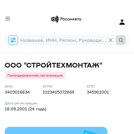
Форма
поиска
ООО "СТРОЙТЕХМОНТАЖ"
Ликвидированная организация
ИНН
ОГРН
КПП
3403016834
1023405372869
345901001
Дата регистрации
18.09.2001 (24 года)