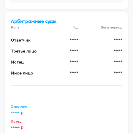
Арбитражные суды
Роль
Год
Весь период
Ответчик
*****
*****
Третье лицо
*****
*****
Истец
*****
*****
Иное лицо
*****
*****
Ответчик
*****
₽
Истец
*****
₽