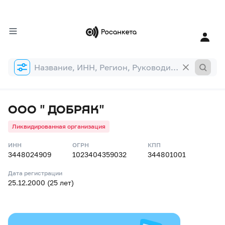
Форма
поиска
ООО " ДОБРЯК"
Ликвидированная организация
ИНН
ОГРН
КПП
3448024909
1023404359032
344801001
Дата регистрации
25.12.2000 (25 лет)