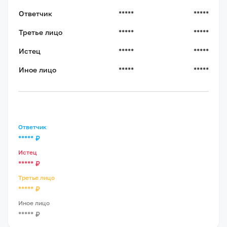
Ответчик
*****
*****
Третье лицо
*****
*****
Истец
*****
*****
Иное лицо
*****
*****
Ответчик
*****
₽
Истец
*****
₽
Третье лицо
*****
₽
Иное лицо
*****
₽