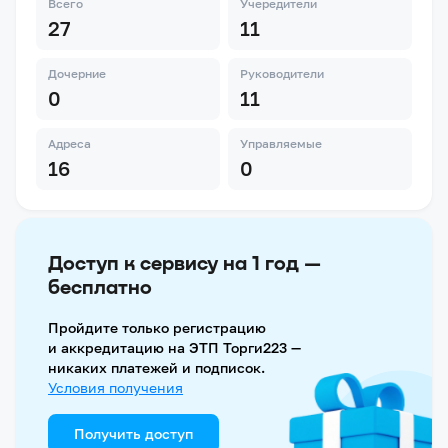
Всего
Учередители
27
11
Дочерние
Руководители
0
11
Адреса
Управляемые
16
0
Доступ к сервису на 1 год —
бесплатно
Пройдите только регистрацию
и аккредитацию на ЭТП Торги223 —
никаких платежей и подписок.
Условия получения
Получить доступ