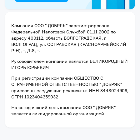
Компания
ООО " ДОБРЯК"
зарегистрирована
Федеральной Налоговой Службой
01.11.2002
по
адресу
400112, область ВОЛГОГРАДСКАЯ, г.
ВОЛГОГРАД, ул. ОСТРАВСКАЯ (КРАСНОАРМЕЙСКИЙ
Р-Н), -, Д.8, -
.
Руководителем компании является
ВЕЛИКОРОДНЫЙ
ИГОРЬ ЮРЬЕВИЧ
При регистрации компании
ОБЩЕСТВО С
ОГРАНИЧЕННОЙ ОТВЕТСТВЕННОСТЬЮ " ДОБРЯК"
присвоены следующие реквизиты:
ИНН 3448024909
,
ОГРН 1023404359032
На сегодняшний день компания
ООО " ДОБРЯК"
является ликвидированной организацией
.