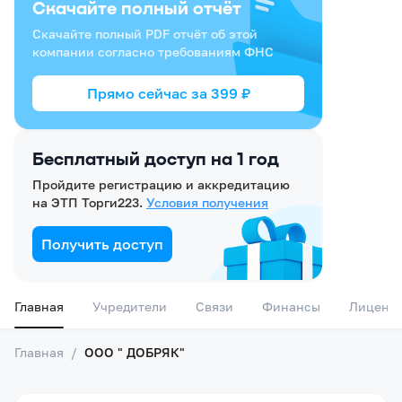
Скачайте полный отчёт
Скачайте полный PDF отчёт об этой
компании согласно требованиям ФНС
Прямо сейчас за
399
₽
Бесплатный доступ на 1 год
Пройдите регистрацию и аккредитацию
на ЭТП Торги223.
Условия получения
Получить доступ
Главная
Учредители
Связи
Финансы
Лиценз
Главная
/
ООО " ДОБРЯК"