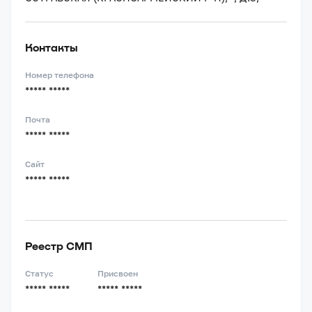
Контакты
Номер телефона
***** *****
Почта
***** *****
Сайт
***** *****
Реестр СМП
Статус
Присвоен
***** *****
***** *****