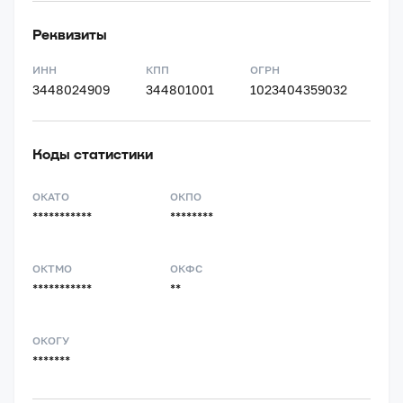
Реквизиты
ИНН
КПП
ОГРН
3448024909
344801001
1023404359032
Коды статистики
ОКАТО
ОКПО
***********
********
ОКТМО
ОКФС
***********
**
ОКОГУ
*******