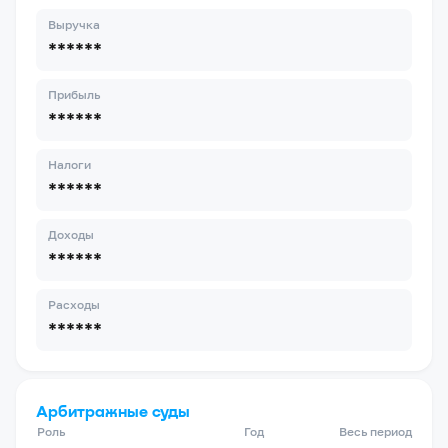
Выручка
******
Прибыль
******
Налоги
******
Доходы
******
Расходы
******
Арбитражные суды
Роль
Год
Весь период