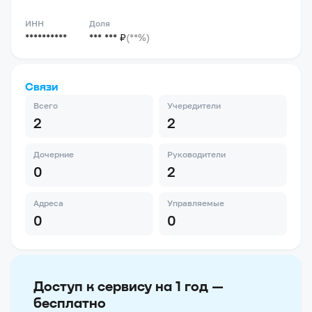
ИНН
Доля
**********
*** *** ₽
(**%)
Связи
Всего
Учередители
2
2
Дочерние
Руководители
0
2
Адреса
Управляемые
0
0
Доступ к сервису на 1 год —
бесплатно