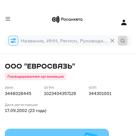
Форма
поиска
ООО "ЕВРОСВЯЗЬ"
Ликвидированная организация
ИНН
ОГРН
КПП
3448028445
1023404357129
344301001
Дата регистрации
17.09.2002 (23 года)