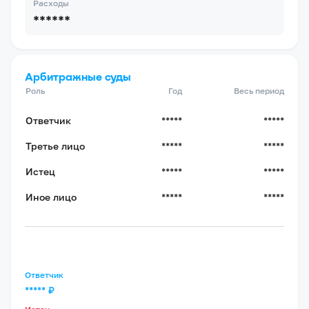
Расходы
******
Арбитражные суды
Роль
Год
Весь период
Ответчик
*****
*****
Третье лицо
*****
*****
Истец
*****
*****
Иное лицо
*****
*****
Ответчик
*****
₽