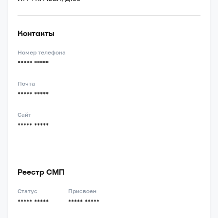
Контакты
Номер телефона
***** *****
Почта
***** *****
Сайт
***** *****
Реестр СМП
Статус
Присвоен
***** *****
***** *****