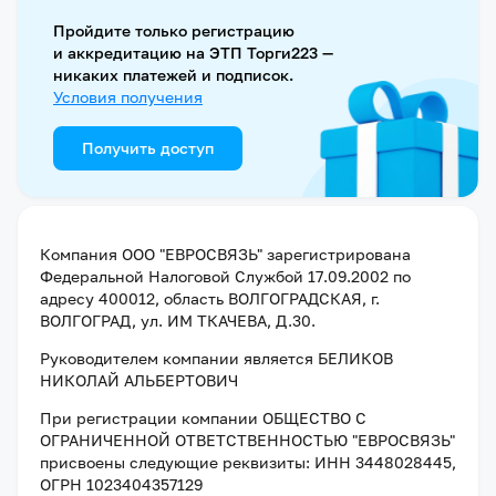
Пройдите только регистрацию
и аккредитацию на ЭТП Торги223 —
никаких платежей и подписок.
Условия получения
Получить доступ
Компания
ООО "ЕВРОСВЯЗЬ"
зарегистрирована
Федеральной Налоговой Службой
17.09.2002
по
адресу
400012, область ВОЛГОГРАДСКАЯ, г.
ВОЛГОГРАД, ул. ИМ ТКАЧЕВА, Д.30
.
Руководителем компании является
БЕЛИКОВ
НИКОЛАЙ АЛЬБЕРТОВИЧ
При регистрации компании
ОБЩЕСТВО С
ОГРАНИЧЕННОЙ ОТВЕТСТВЕННОСТЬЮ "ЕВРОСВЯЗЬ"
присвоены следующие реквизиты:
ИНН 3448028445
,
ОГРН 1023404357129