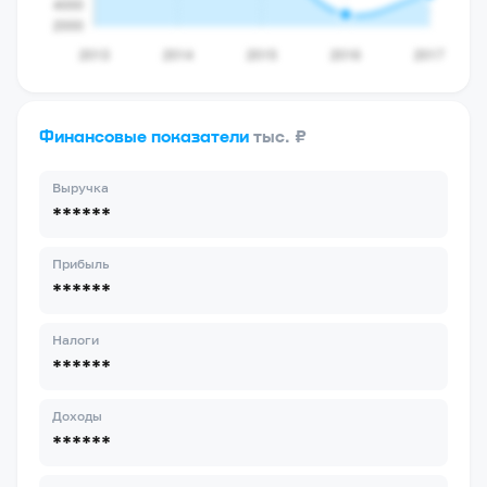
Финансовые показатели
тыс. ₽
Выручка
******
Прибыль
******
Налоги
******
Доходы
******