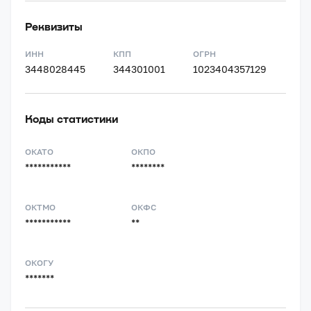
Реквизиты
ИНН
КПП
ОГРН
3448028445
344301001
1023404357129
Коды статистики
ОКАТО
ОКПО
***********
********
ОКТМО
ОКФС
***********
**
ОКОГУ
*******