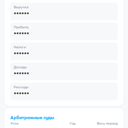
Выручка
******
Прибыль
******
Налоги
******
Доходы
******
Расходы
******
Арбитражные суды
Роль
Год
Весь период