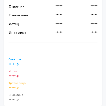
Ответчик
*****
*****
Третье лицо
*****
*****
Истец
*****
*****
Иное лицо
*****
*****
Ответчик
*****
₽
Истец
*****
₽
Третье лицо
*****
₽
Иное лицо
*****
₽