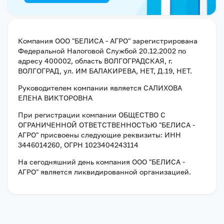
Компания
ООО "БЕЛИСА - АГРО"
зарегистрирована
Федеральной Налоговой Службой
20.12.2002
по
адресу
400002, область ВОЛГОГРАДСКАЯ, г.
ВОЛГОГРАД, ул. ИМ БАЛАКИРЕВА, НЕТ, Д.19, НЕТ
.
Руководителем компании является
САЛИХОВА
ЕЛЕНА ВИКТОРОВНА
При регистрации компании
ОБЩЕСТВО С
ОГРАНИЧЕННОЙ ОТВЕТСТВЕННОСТЬЮ "БЕЛИСА -
АГРО"
присвоены следующие реквизиты:
ИНН
3446014260
, ОГРН 1023404243114
На сегодняшний день компания
ООО "БЕЛИСА -
АГРО"
является ликвидированной организацией
.