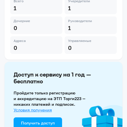
Всего
Учередители
1
1
Дочерние
Руководители
0
1
Адреса
Управляемые
0
0
Доступ к сервису на 1 год —
бесплатно
Пройдите только регистрацию
и аккредитацию на ЭТП Торги223 —
никаких платежей и подписок.
Условия получения
Получить доступ