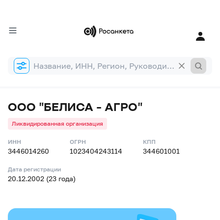
Форма
поиска
ООО "БЕЛИСА - АГРО"
Ликвидированная организация
ИНН
ОГРН
КПП
3446014260
1023404243114
344601001
Дата регистрации
20.12.2002 (23 года)