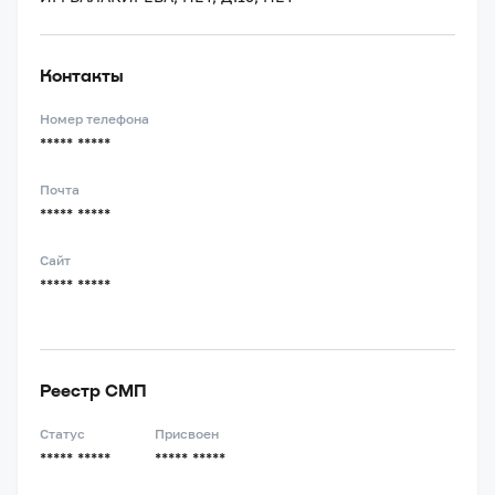
Контакты
Номер телефона
***** *****
Почта
***** *****
Сайт
***** *****
Реестр СМП
Статус
Присвоен
***** *****
***** *****