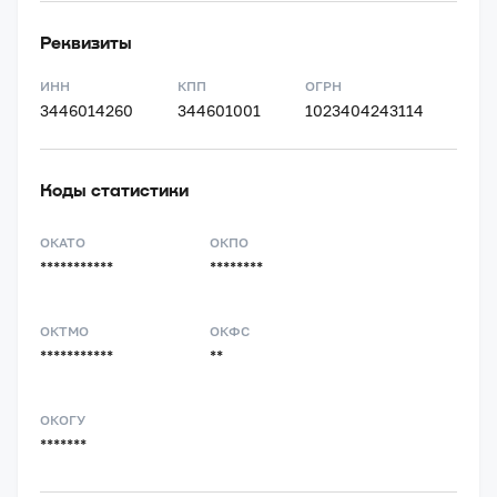
Реквизиты
ИНН
КПП
ОГРН
3446014260
344601001
1023404243114
Коды статистики
ОКАТО
ОКПО
***********
********
ОКТМО
ОКФС
***********
**
ОКОГУ
*******