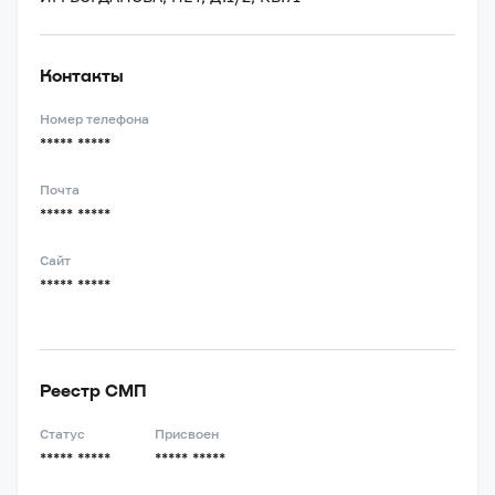
Контакты
Номер телефона
***** *****
Почта
***** *****
Сайт
***** *****
Реестр СМП
Статус
Присвоен
***** *****
***** *****