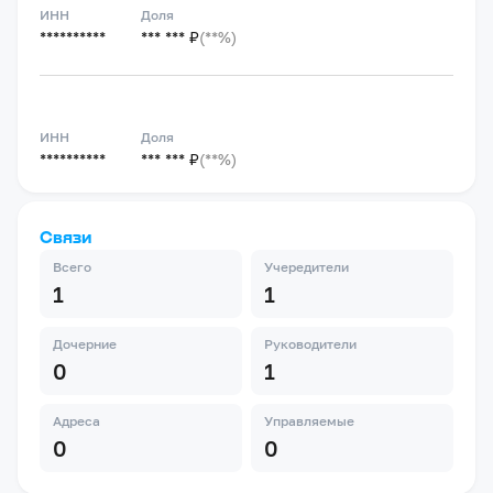
ИНН
Доля
**********
*** *** ₽
(**%)
ИНН
Доля
**********
*** *** ₽
(**%)
Связи
Всего
Учередители
1
1
Дочерние
Руководители
0
1
Адреса
Управляемые
0
0