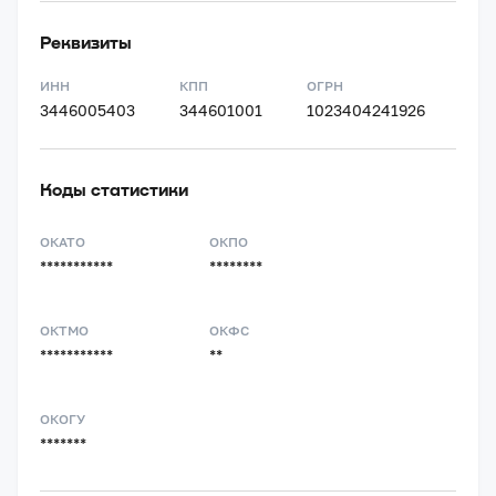
Реквизиты
ИНН
КПП
ОГРН
3446005403
344601001
1023404241926
Коды статистики
ОКАТО
ОКПО
***********
********
ОКТМО
ОКФС
***********
**
ОКОГУ
*******