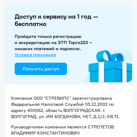
Доступ к сервису на 1 год —
бесплатно
Пройдите только регистрацию
и аккредитацию на ЭТП Торги223 —
никаких платежей и подписок.
Условия получения
Получить доступ
Компания
ООО "СТРЕВИПС"
зарегистрирована
Федеральной Налоговой Службой
05.12.2002
по
адресу
400062, область ВОЛГОГРАДСКАЯ, г.
ВОЛГОГРАД, ул. ИМ БОГДАНОВА, НЕТ, Д.1/2, КВ.71
.
Руководителем компании является
СТРЕПЕТОВ
ВЛАДИМИР КОНСТАНТИНОВИЧ