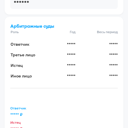
******
Арбитражные суды
Роль
Год
Весь период
Ответчик
*****
*****
Третье лицо
*****
*****
Истец
*****
*****
Иное лицо
*****
*****
Ответчик
*****
₽
Истец