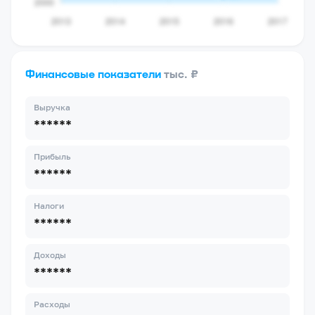
Финансовые показатели
тыс. ₽
Выручка
******
Прибыль
******
Налоги
******
Доходы
******
Расходы