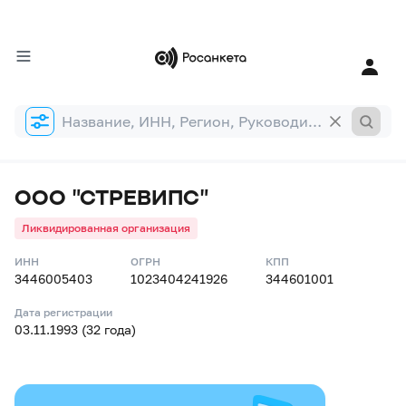
Форма
поиска
ООО "СТРЕВИПС"
Ликвидированная организация
ИНН
ОГРН
КПП
3446005403
1023404241926
344601001
Дата регистрации
03.11.1993 (32 года)