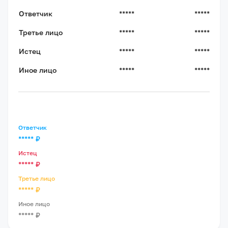
Ответчик
*****
*****
Третье лицо
*****
*****
Истец
*****
*****
Иное лицо
*****
*****
Ответчик
*****
₽
Истец
*****
₽
Третье лицо
*****
₽
Иное лицо
*****
₽