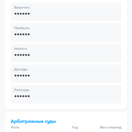
Выручка
******
Прибыль
******
Налоги
******
Доходы
******
Расходы
******
Арбитражные суды
Роль
Год
Весь период