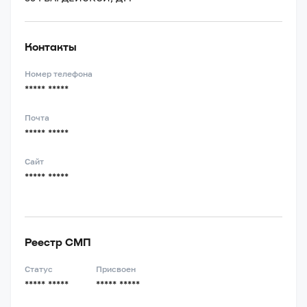
Контакты
Номер телефона
***** *****
Почта
***** *****
Сайт
***** *****
Реестр СМП
Статус
Присвоен
***** *****
***** *****