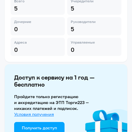
Всего
Учередители
5
5
Дочерние
Руководители
0
5
Адреса
Управляемые
0
0
Доступ к сервису на 1 год —
бесплатно
Пройдите только регистрацию
и аккредитацию на ЭТП Торги223 —
никаких платежей и подписок.
Условия получения
Получить доступ