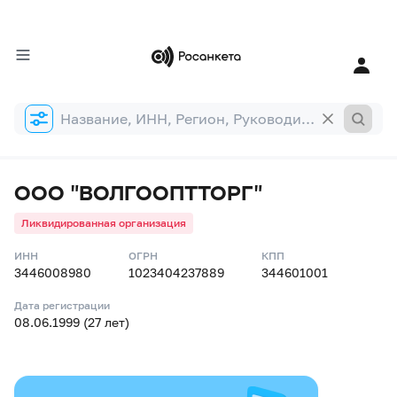
Форма
поиска
ООО "ВОЛГООПТТОРГ"
Ликвидированная организация
ИНН
ОГРН
КПП
3446008980
1023404237889
344601001
Дата регистрации
08.06.1999 (27 лет)