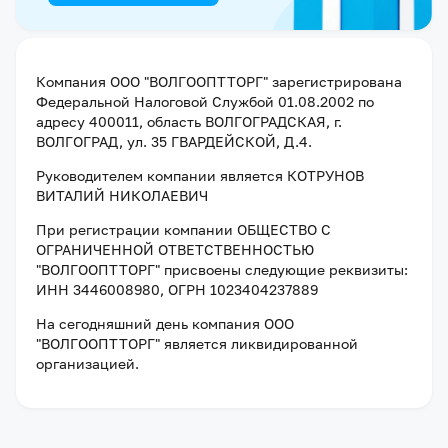
Компания
ООО "ВОЛГООПТТОРГ"
зарегистрирована
Федеральной Налоговой Службой
01.08.2002
по
адресу
400011, область ВОЛГОГРАДСКАЯ, г.
ВОЛГОГРАД, ул. 35 ГВАРДЕЙСКОЙ, Д.4
.
Руководителем компании является
КОТРУНОВ
ВИТАЛИЙ НИКОЛАЕВИЧ
При регистрации компании
ОБЩЕСТВО С
ОГРАНИЧЕННОЙ ОТВЕТСТВЕННОСТЬЮ
"ВОЛГООПТТОРГ"
присвоены следующие реквизиты:
ИНН 3446008980
, ОГРН 1023404237889
На сегодняшний день компания
ООО
"ВОЛГООПТТОРГ"
является ликвидированной
организацией
.