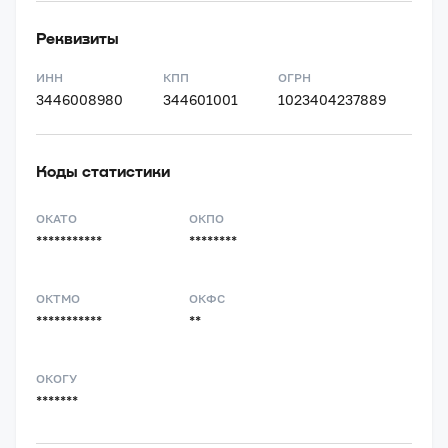
Реквизиты
ИНН
КПП
ОГРН
3446008980
344601001
1023404237889
Коды статистики
ОКАТО
ОКПО
***********
********
ОКТМО
ОКФС
***********
**
ОКОГУ
*******