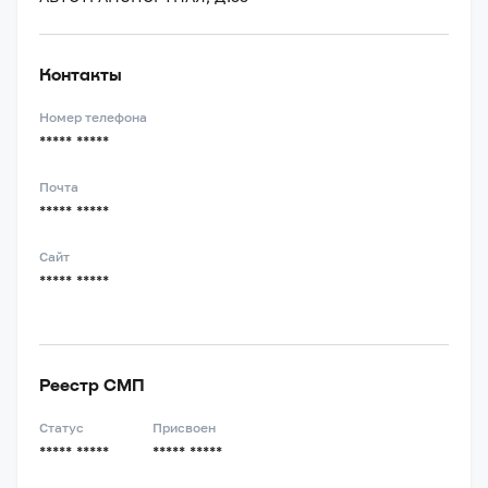
Контакты
Номер телефона
***** *****
Почта
***** *****
Сайт
***** *****
Реестр СМП
Статус
Присвоен
***** *****
***** *****