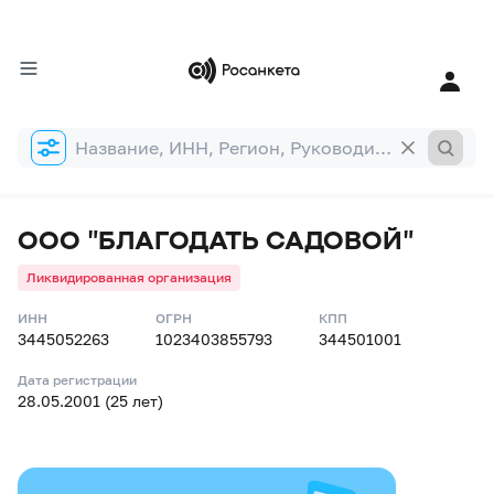
Форма
поиска
ООО "БЛАГОДАТЬ САДОВОЙ"
Ликвидированная организация
ИНН
ОГРН
КПП
3445052263
1023403855793
344501001
Дата регистрации
28.05.2001 (25 лет)