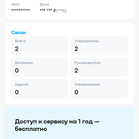
ИНН
Доля
**********
*** *** ₽
(**%)
Связи
Всего
Учередители
2
2
Дочерние
Руководители
0
2
Адреса
Управляемые
0
0
Доступ к сервису на 1 год —
бесплатно