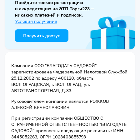
Пройдите только регистрацию
и аккредитацию на ЭТП Торги223 —
никаких платежей и подписок.
Условия получения
Получить доступ
Компания
ООО "БЛАГОДАТЬ САДОВОЙ"
зарегистрирована Федеральной Налоговой Службой
25.12.2002
по адресу
400120, область
ВОЛГОГРАДСКАЯ, г. ВОЛГОГРАД, ул.
АВТОТРАНСПОРТНАЯ, Д.33
.
Руководителем компании является
РОЖКОВ
АЛЕКСЕЙ ВЯЧЕСЛАВОВИЧ
При регистрации компании
ОБЩЕСТВО С
ОГРАНИЧЕННОЙ ОТВЕТСТВЕННОСТЬЮ "БЛАГОДАТЬ
САДОВОЙ"
присвоены следующие реквизиты:
ИНН
3445052263
, ОГРН 1023403855793