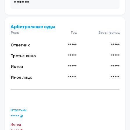
******
Арбитражные суды
Роль
Год
Весь период
Ответчик
*****
*****
Третье лицо
*****
*****
Истец
*****
*****
Иное лицо
*****
*****
Ответчик
*****
₽
Истец