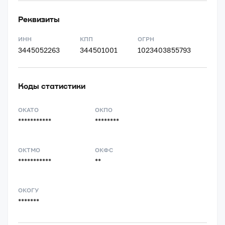
Реквизиты
ИНН
КПП
ОГРН
3445052263
344501001
1023403855793
Коды статистики
ОКАТО
ОКПО
***********
********
ОКТМО
ОКФС
***********
**
ОКОГУ
*******