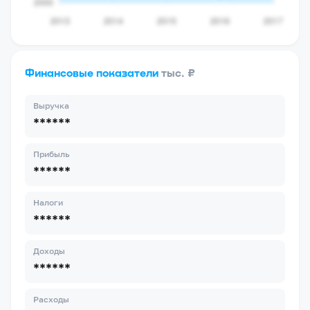
Финансовые показатели
тыс. ₽
Выручка
******
Прибыль
******
Налоги
******
Доходы
******
Расходы