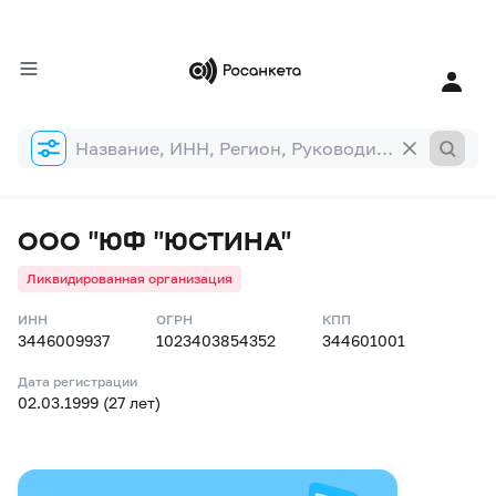
Форма
поиска
ООО "ЮФ "ЮСТИНА"
Ликвидированная организация
ИНН
ОГРН
КПП
3446009937
1023403854352
344601001
Дата регистрации
02.03.1999 (27 лет)