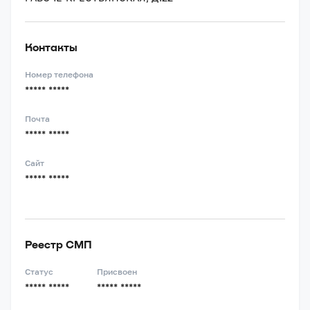
Контакты
Номер телефона
***** *****
Почта
***** *****
Сайт
***** *****
Реестр СМП
Статус
Присвоен
***** *****
***** *****