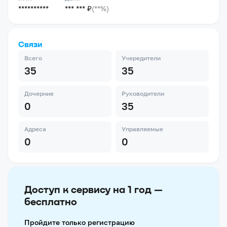
**********
*** *** ₽
(**%)
Связи
Всего
Учередители
35
35
Дочерние
Руководители
0
35
Адреса
Управляемые
0
0
Доступ к сервису на 1 год —
бесплатно
Пройдите только регистрацию