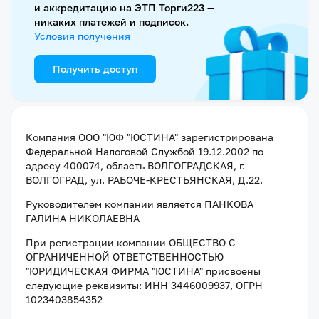
и аккредитацию на ЭТП Торги223 —
никаких платежей и подписок.
Условия получения
Получить доступ
Компания
ООО "ЮФ "ЮСТИНА"
зарегистрирована
Федеральной Налоговой Службой
19.12.2002
по
адресу
400074, область ВОЛГОГРАДСКАЯ, г.
ВОЛГОГРАД, ул. РАБОЧЕ-КРЕСТЬЯНСКАЯ, Д.22
.
Руководителем компании является
ПАНКОВА
ГАЛИНА НИКОЛАЕВНА
При регистрации компании
ОБЩЕСТВО С
ОГРАНИЧЕННОЙ ОТВЕТСТВЕННОСТЬЮ
"ЮРИДИЧЕСКАЯ ФИРМА "ЮСТИНА"
присвоены
следующие реквизиты:
ИНН 3446009937
, ОГРН
1023403854352