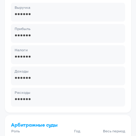
Выручка
******
Прибыль
******
Налоги
******
Доходы
******
Расходы
******
Арбитражные суды
Роль
Год
Весь период