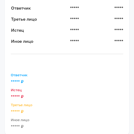
Ответчик
*****
*****
Третье лицо
*****
*****
Истец
*****
*****
Иное лицо
*****
*****
Ответчик
*****
₽
Истец
*****
₽
Третье лицо
*****
₽
Иное лицо
*****
₽