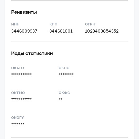
Реквизиты
ИНН
КПП
ОГРН
3446009937
344601001
1023403854352
Коды статистики
ОКАТО
ОКПО
***********
********
ОКТМО
ОКФС
***********
**
ОКОГУ
*******