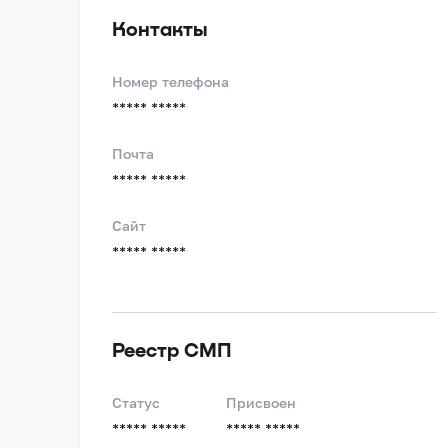
Контакты
Номер телефона
***** *****
Почта
***** *****
Сайт
***** *****
Реестр СМП
Статус
Присвоен
***** *****
***** *****