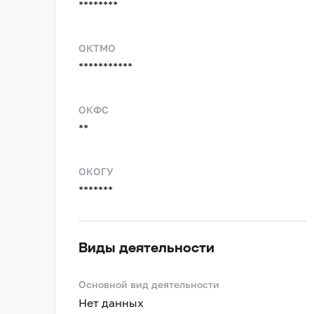
********
ОКТМО
***********
ОКФС
**
ОКОГУ
*******
Виды деятельности
Основной вид деятельности
Нет данных