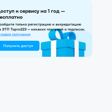
оступ к сервису на 1 год —
есплатно
ройдите только регистрацию и аккредитацию
а ЭТП Торги223 — никаких платежей и подписок.
словия получения
Получить доступ