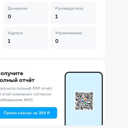
Дочерние
Руководители
0
1
Адреса
Управляемые
1
0
олучите
олный отчёт
олучите полный PDF отчёт
б этой компании согласно
ребованиям ФНС
Прямо сейчас за 399 ₽