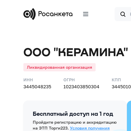
Форма
поиска
ООО "КЕРАМИНА"
Ликвидированная организация
ИНН
ОГРН
КПП
3445048235
1023403850304
3445010
Бесплатный доступ на 1 год
Пройдите регистрацию и аккредитацию
на ЭТП Торги223.
Условия получения