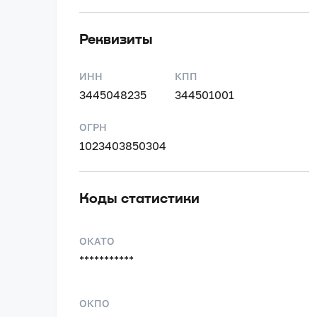
Реквизиты
ИНН
КПП
3445048235
344501001
ОГРН
1023403850304
Коды статистики
ОКАТО
***********
ОКПО