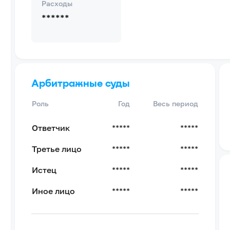
Расходы
******
Арбитражные суды
Роль
Год
Весь период
Ответчик
*****
*****
Третье лицо
*****
*****
Истец
*****
*****
Иное лицо
*****
*****