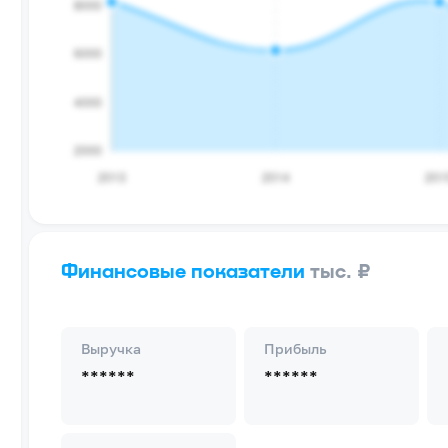
Финансовые показатели
тыс. ₽
Выручка
Прибыль
******
******