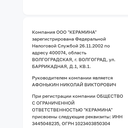
Компания
ООО "КЕРАМИНА"
зарегистрирована Федеральной
Налоговой Службой
26.11.2002
по
адресу
400074, область
ВОЛГОГРАДСКАЯ, г. ВОЛГОГРАД, ул.
БАРРИКАДНАЯ, Д.1, КВ.1
.
Руководителем компании является
АФОНЬКИН НИКОЛАЙ ВИКТОРОВИЧ
При регистрации компании
ОБЩЕСТВО
С ОГРАНИЧЕННОЙ
ОТВЕТСТВЕННОСТЬЮ "КЕРАМИНА"
присвоены следующие реквизиты:
ИНН
3445048235
, ОГРН 1023403850304