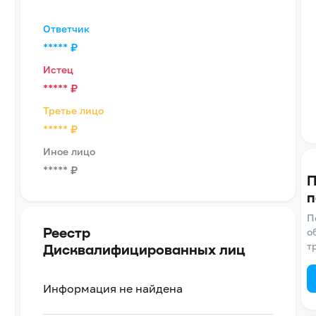
Ответчик
*****
₽
Истец
*****
₽
Третье лицо
*****
₽
Иное лицо
*****
₽
П
п
П
Реестр
о
т
Дисквалифицированных лиц
Информация не найдена