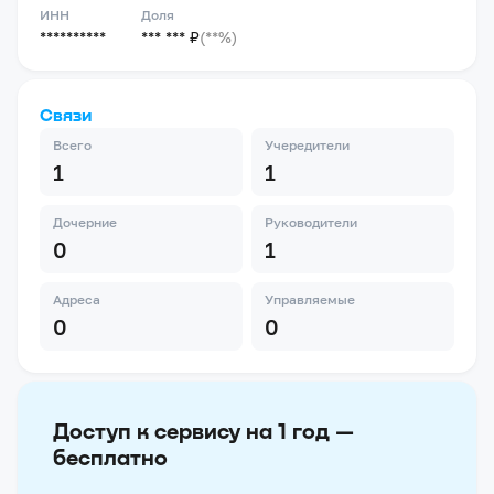
ИНН
Доля
**********
*** *** ₽
(**%)
Связи
Всего
Учередители
1
1
Дочерние
Руководители
0
1
Адреса
Управляемые
0
0
Доступ к сервису на 1 год —
бесплатно