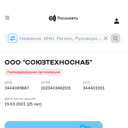
Форма
поиска
ООО "СОЮЗТЕХНОСНАБ"
Ликвидированная организация
ИНН
ОГРН
КПП
3444089687
1023403461531
344401001
Дата регистрации
19.03.2001 (25 лет)