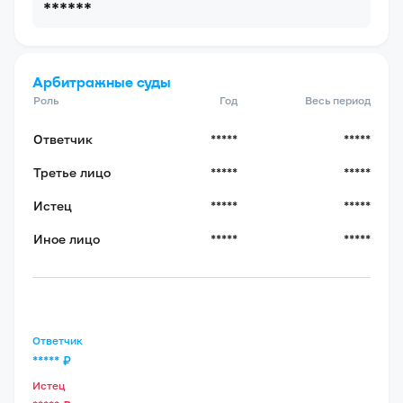
******
Арбитражные суды
Роль
Год
Весь период
Ответчик
*****
*****
Третье лицо
*****
*****
Истец
*****
*****
Иное лицо
*****
*****
Ответчик
*****
₽
Истец