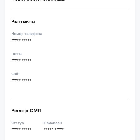
Контакты
Номер телефона
***** *****
Почта
***** *****
Сайт
***** *****
Реестр СМП
Статус
Присвоен
***** *****
***** *****