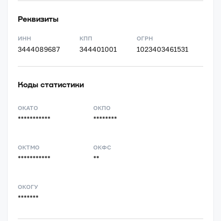
Реквизиты
ИНН
КПП
ОГРН
3444089687
344401001
1023403461531
Коды статистики
ОКАТО
ОКПО
***********
********
ОКТМО
ОКФС
***********
**
ОКОГУ
*******