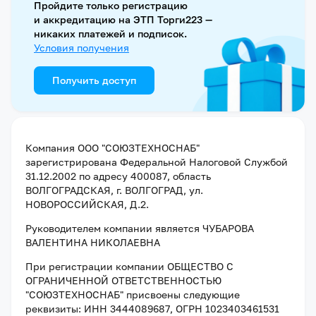
Пройдите только регистрацию
и аккредитацию на ЭТП Торги223 —
никаких платежей и подписок.
Условия получения
Получить доступ
Компания
ООО "СОЮЗТЕХНОСНАБ"
зарегистрирована Федеральной Налоговой Службой
31.12.2002
по адресу
400087, область
ВОЛГОГРАДСКАЯ, г. ВОЛГОГРАД, ул.
НОВОРОССИЙСКАЯ, Д.2
.
Руководителем компании является
ЧУБАРОВА
ВАЛЕНТИНА НИКОЛАЕВНА
При регистрации компании
ОБЩЕСТВО С
ОГРАНИЧЕННОЙ ОТВЕТСТВЕННОСТЬЮ
"СОЮЗТЕХНОСНАБ"
присвоены следующие
реквизиты:
ИНН 3444089687
, ОГРН 1023403461531