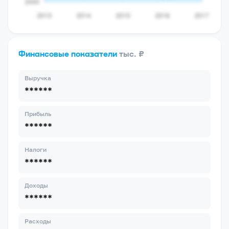
Финансовые показатели
тыс. ₽
Выручка
******
Прибыль
******
Налоги
******
Доходы
******
Расходы