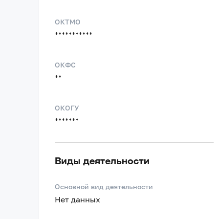
ОКТМО
***********
ОКФС
**
ОКОГУ
*******
Виды деятельности
Основной вид деятельности
Нет данных