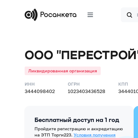
Форма
поиска
ООО "ПЕРЕСТРОЙ
Ликвидированная организация
ИНН
ОГРН
КПП
3444098402
1023403436528
344401
Бесплатный доступ на 1 год
Пройдите регистрацию и аккредитацию
на ЭТП Торги223.
Условия получения