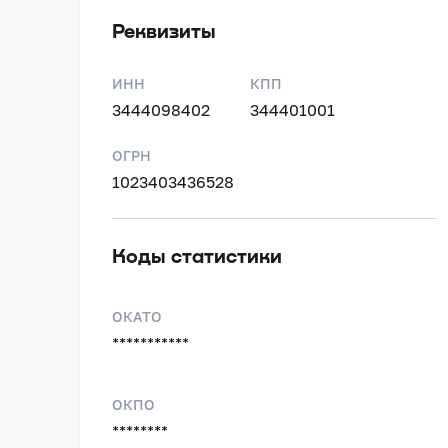
Реквизиты
ИНН
КПП
3444098402
344401001
ОГРН
1023403436528
Коды статистики
ОКАТО
***********
ОКПО
********