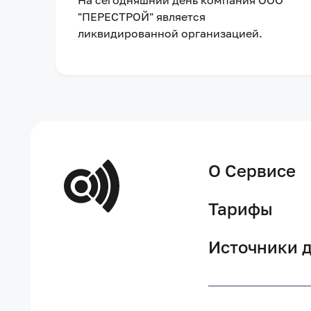
На сегодняшний день компания
ООО
"ПЕРЕСТРОЙ"
является
ликвидированной организацией
.
О Сервисе
Тарифы
Источники 