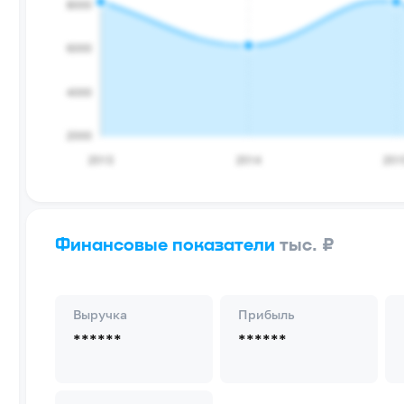
Финансовые показатели
тыс. ₽
Выручка
Прибыль
******
******