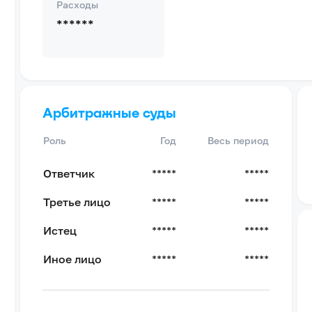
Расходы
******
Арбитражные суды
Роль
Год
Весь период
Ответчик
*****
*****
Третье лицо
*****
*****
Истец
*****
*****
Иное лицо
*****
*****