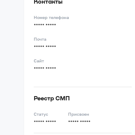
Контакты
Номер телефона
***** *****
Почта
***** *****
Сайт
***** *****
Реестр СМП
Статус
Присвоен
***** *****
***** *****