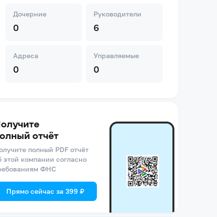
Дочерние
Руководители
0
6
Адреса
Управляемые
0
0
олучите
олный отчёт
олучите полный PDF отчёт
б этой компании согласно
ребованиям ФНС
Прямо сейчас за 399 ₽