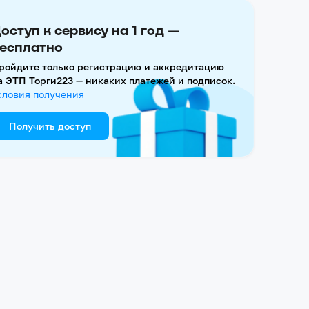
оступ к сервису на 1 год —
есплатно
ройдите только регистрацию и аккредитацию
а ЭТП Торги223 — никаких платежей и подписок.
словия получения
Получить доступ