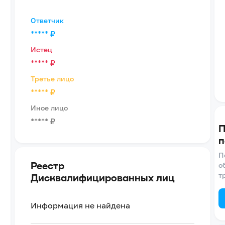
Ответчик
*****
₽
Истец
*****
₽
Третье лицо
*****
₽
Иное лицо
*****
₽
П
п
П
Реестр
о
т
Дисквалифицированных лиц
Информация не найдена