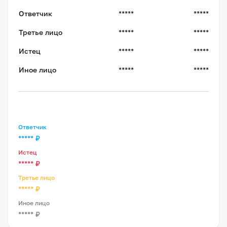
Ответчик
*****
*****
Третье лицо
*****
*****
Истец
*****
*****
Иное лицо
*****
*****
Ответчик
*****
₽
Истец
*****
₽
Третье лицо
*****
₽
Иное лицо
*****
₽