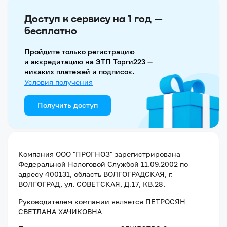
Доступ к сервису на 1 год —
бесплатно
Пройдите только регистрацию
и аккредитацию на ЭТП Торги223 —
никаких платежей и подписок.
Условия получения
Получить доступ
Компания
ООО "ПРОГНОЗ"
зарегистрирована
Федеральной Налоговой Службой
11.09.2002
по
адресу
400131, область ВОЛГОГРАДСКАЯ, г.
ВОЛГОГРАД, ул. СОВЕТСКАЯ, Д.17, КВ.28
.
Руководителем компании является
ПЕТРОСЯН
СВЕТЛАНА ХАЧИКОВНА