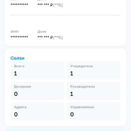
**********
*** *** ₽
(**%)
ИНН
Доля
**********
*** *** ₽
(**%)
Связи
Всего
Учередители
1
1
Дочерние
Руководители
0
1
Адреса
Управляемые
0
0