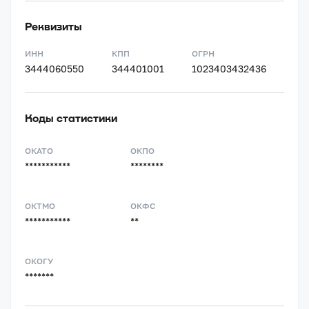
Реквизиты
ИНН
КПП
ОГРН
3444060550
344401001
1023403432436
Коды статистики
ОКАТО
ОКПО
***********
********
ОКТМО
ОКФС
***********
**
ОКОГУ
*******