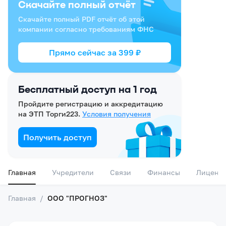
Скачайте полный отчёт
Скачайте полный PDF отчёт об этой
компании согласно требованиям ФНС
Прямо сейчас за
399
₽
Бесплатный доступ на 1 год
Пройдите регистрацию и аккредитацию
на ЭТП Торги223.
Условия получения
Получить доступ
Главная
Учредители
Связи
Финансы
Лиценз
Главная
/
ООО "ПРОГНОЗ"