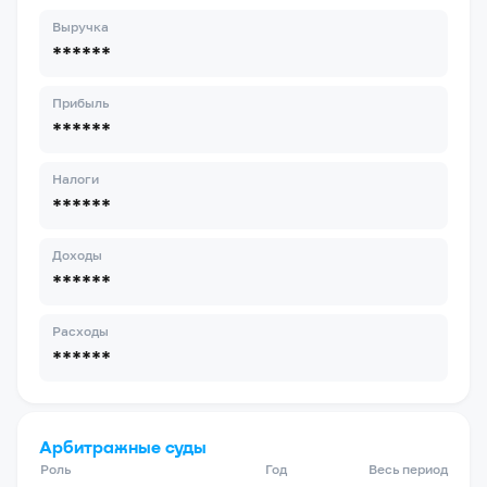
Выручка
******
Прибыль
******
Налоги
******
Доходы
******
Расходы
******
Арбитражные суды
Роль
Год
Весь период