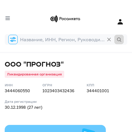
Форма
поиска
ООО "ПРОГНОЗ"
Ликвидированная организация
ИНН
ОГРН
КПП
3444060550
1023403432436
344401001
Дата регистрации
30.12.1998 (27 лет)