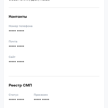
Контакты
Номер телефона
***** *****
Почта
***** *****
Сайт
***** *****
Реестр СМП
Статус
Присвоен
***** *****
***** *****