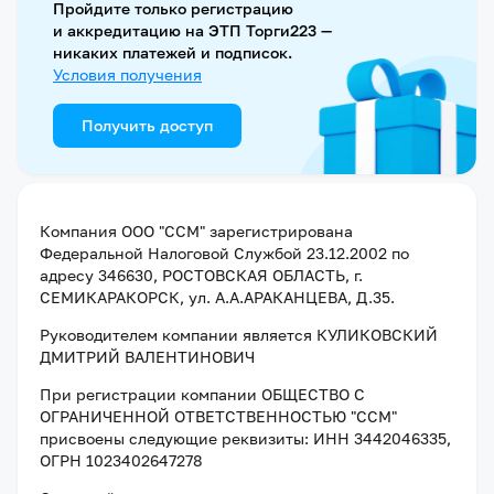
Пройдите только регистрацию
и аккредитацию на ЭТП Торги223 —
никаких платежей и подписок.
Условия получения
Получить доступ
Компания
ООО "ССМ"
зарегистрирована
Федеральной Налоговой Службой
23.12.2002
по
адресу
346630, РОСТОВСКАЯ ОБЛАСТЬ, г.
СЕМИКАРАКОРСК, ул. А.А.АРАКАНЦЕВА, Д.35
.
Руководителем компании является
КУЛИКОВСКИЙ
ДМИТРИЙ ВАЛЕНТИНОВИЧ
При регистрации компании
ОБЩЕСТВО С
ОГРАНИЧЕННОЙ ОТВЕТСТВЕННОСТЬЮ "ССМ"
присвоены следующие реквизиты:
ИНН 3442046335
,
ОГРН 1023402647278