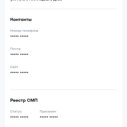
Контакты
Номер телефона
***** *****
Почта
***** *****
Сайт
***** *****
Реестр СМП
Статус
Присвоен
***** *****
***** *****