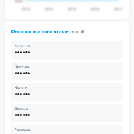
Финансовые показатели
тыс. ₽
Выручка
******
Прибыль
******
Налоги
******
Доходы
******
Расходы