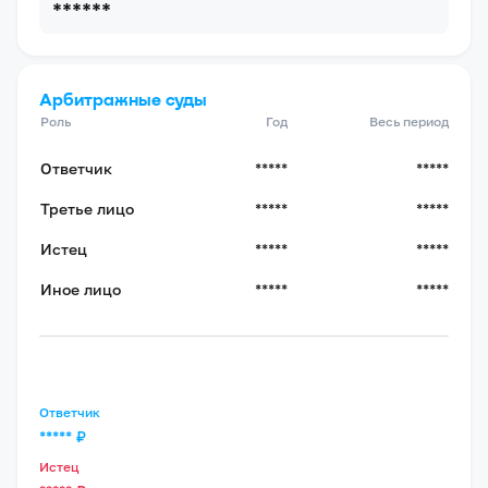
******
Арбитражные суды
Роль
Год
Весь период
Ответчик
*****
*****
Третье лицо
*****
*****
Истец
*****
*****
Иное лицо
*****
*****
Ответчик
*****
₽
Истец