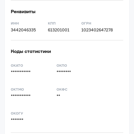
Реквизиты
ИНН
КПП
ОГРН
3442046335
613201001
1023402647278
Коды статистики
ОКАТО
ОКПО
***********
********
ОКТМО
ОКФС
***********
**
ОКОГУ
*******