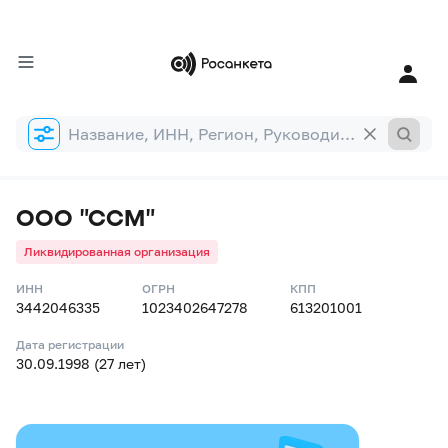
Форма
поиска
ООО "ССМ"
Ликвидированная организация
ИНН
ОГРН
КПП
3442046335
1023402647278
613201001
Дата регистрации
30.09.1998 (27 лет)