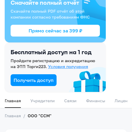
Скачайте полный отчёт
Скачайте полный PDF отчёт об этой
компании согласно требованиям ФНС
Прямо сейчас за
399
₽
Бесплатный доступ на 1 год
Пройдите регистрацию и аккредитацию
на ЭТП Торги223.
Условия получения
Получить доступ
Главная
Учредители
Связи
Финансы
Лиценз
Главная
/
ООО "ССМ"