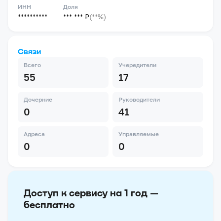
ИНН
Доля
**********
*** *** ₽
(**%)
Связи
Всего
Учередители
55
17
Дочерние
Руководители
0
41
Адреса
Управляемые
0
0
Доступ к сервису на 1 год —
бесплатно