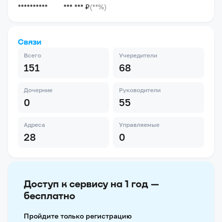
**********
*** *** ₽
(**%)
Связи
Всего
Учередители
151
68
Дочерние
Руководители
0
55
Адреса
Управляемые
28
0
Доступ к сервису на 1 год —
бесплатно
Пройдите только регистрацию