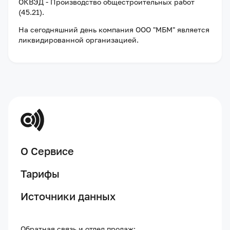
ОКВЭД - Производство общестроительных работ
(45.21).
На сегодняшний день компания
ООО "МБМ"
является
ликвидированной организацией
.
О Сервисе
Тарифы
Источники данных
Обратная связь и отдел продаж: