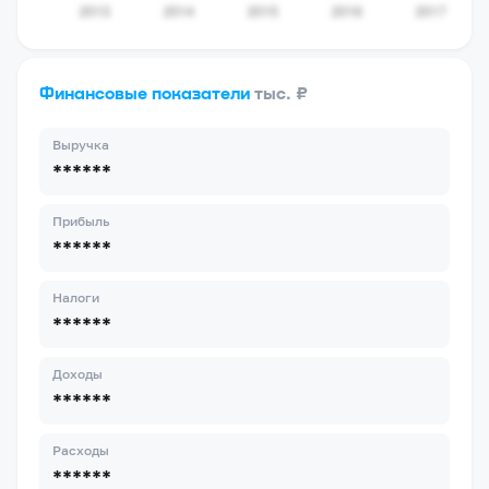
Финансовые показатели
тыс. ₽
Выручка
******
Прибыль
******
Налоги
******
Доходы
******
Расходы
******