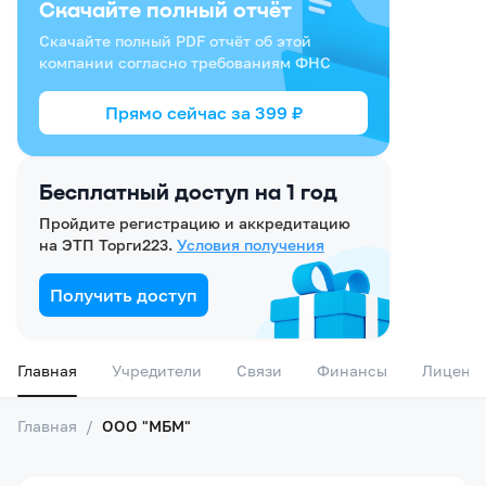
Скачайте полный отчёт
Скачайте полный PDF отчёт об этой
компании согласно требованиям ФНС
Прямо сейчас за
399
₽
Бесплатный доступ на 1 год
Пройдите регистрацию и аккредитацию
на ЭТП Торги223.
Условия получения
Получить доступ
Главная
Учредители
Связи
Финансы
Лиценз
Главная
/
ООО "МБМ"