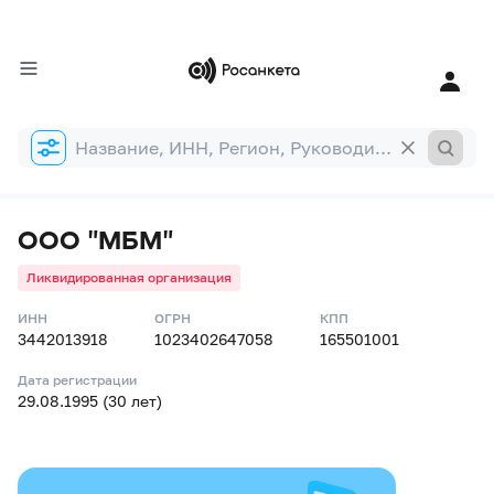
Форма
поиска
ООО "МБМ"
Ликвидированная организация
ИНН
ОГРН
КПП
3442013918
1023402647058
165501001
Дата регистрации
29.08.1995 (30 лет)