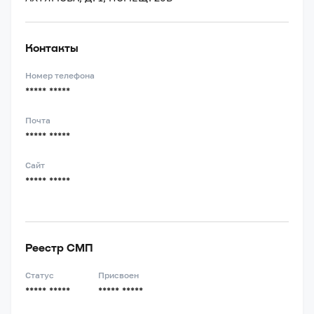
Контакты
Номер телефона
***** *****
Почта
***** *****
Сайт
***** *****
Реестр СМП
Статус
Присвоен
***** *****
***** *****