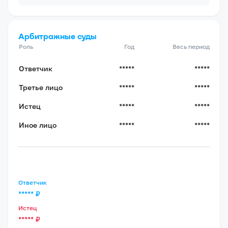
Арбитражные суды
Роль
Год
Весь период
Ответчик
*****
*****
Третье лицо
*****
*****
Истец
*****
*****
Иное лицо
*****
*****
Ответчик
*****
₽
Истец
*****
₽