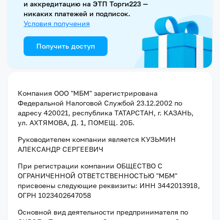
и аккредитацию на ЭТП Торги223 —
никаких платежей и подписок.
Условия получения
Получить доступ
Компания
ООО "МБМ"
зарегистрирована
Федеральной Налоговой Службой
23.12.2002
по
адресу
420021, республика ТАТАРСТАН, г. КАЗАНЬ,
ул. АХТЯМОВА, Д. 1, ПОМЕЩ. 20Б
.
Руководителем компании является
КУЗЬМИН
АЛЕКСАНДР СЕРГЕЕВИЧ
При регистрации компании
ОБЩЕСТВО С
ОГРАНИЧЕННОЙ ОТВЕТСТВЕННОСТЬЮ "МБМ"
присвоены следующие реквизиты:
ИНН 3442013918
,
ОГРН 1023402647058
Основной вид деятельности предпринимателя по