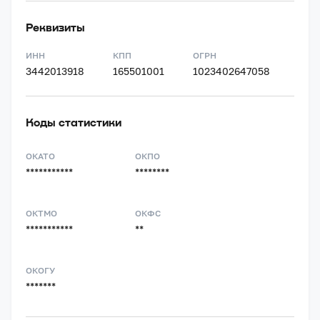
Реквизиты
ИНН
КПП
ОГРН
3442013918
165501001
1023402647058
Коды статистики
ОКАТО
ОКПО
***********
********
ОКТМО
ОКФС
***********
**
ОКОГУ
*******