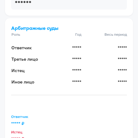
******
Арбитражные суды
Роль
Год
Весь период
Ответчик
*****
*****
Третье лицо
*****
*****
Истец
*****
*****
Иное лицо
*****
*****
Ответчик
*****
₽
Истец