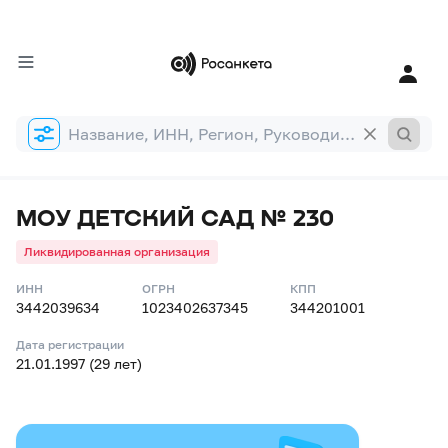
Форма
поиска
МОУ ДЕТСКИЙ САД № 230
Ликвидированная организация
ИНН
ОГРН
КПП
3442039634
1023402637345
344201001
Дата регистрации
21.01.1997 (29 лет)