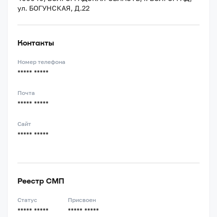
ул. БОГУНСКАЯ, Д.22
Контакты
Номер телефона
***** *****
Почта
***** *****
Сайт
***** *****
Реестр СМП
Статус
Присвоен
***** *****
***** *****