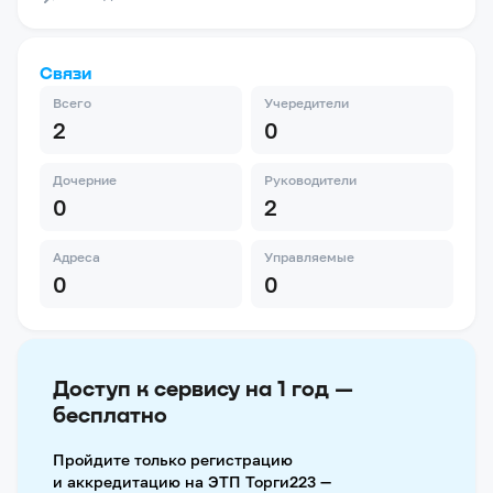
Связи
Всего
Учередители
2
0
Дочерние
Руководители
0
2
Адреса
Управляемые
0
0
Доступ к сервису на 1 год —
бесплатно
Пройдите только регистрацию
и аккредитацию на ЭТП Торги223 —