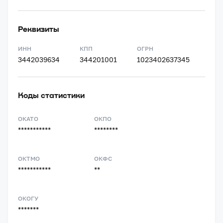
Реквизиты
ИНН
КПП
ОГРН
3442039634
344201001
1023402637345
Коды статистики
ОКАТО
ОКПО
***********
********
ОКТМО
ОКФС
***********
**
ОКОГУ
*******