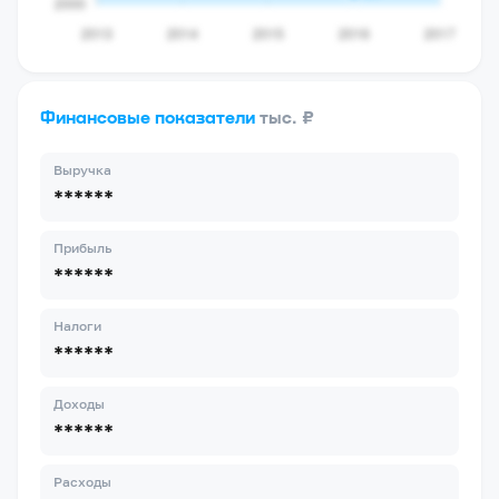
Финансовые показатели
тыс. ₽
Выручка
******
Прибыль
******
Налоги
******
Доходы
******
Расходы