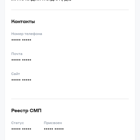
Контакты
Номер телефона
***** *****
Почта
***** *****
Сайт
***** *****
Реестр СМП
Статус
Присвоен
***** *****
***** *****