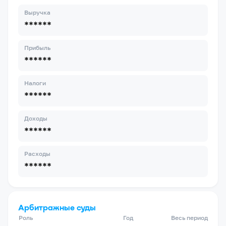
Выручка
******
Прибыль
******
Налоги
******
Доходы
******
Расходы
******
Арбитражные суды
Роль
Год
Весь период