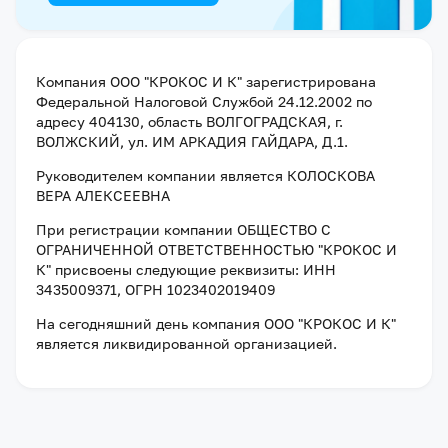
Компания
ООО "КРОКОС И К"
зарегистрирована
Федеральной Налоговой Службой
24.12.2002
по
адресу
404130, область ВОЛГОГРАДСКАЯ, г.
ВОЛЖСКИЙ, ул. ИМ АРКАДИЯ ГАЙДАРА, Д.1
.
Руководителем компании является
КОЛОСКОВА
ВЕРА АЛЕКСЕЕВНА
При регистрации компании
ОБЩЕСТВО С
ОГРАНИЧЕННОЙ ОТВЕТСТВЕННОСТЬЮ "КРОКОС И
К"
присвоены следующие реквизиты:
ИНН
3435009371
, ОГРН 1023402019409
На сегодняшний день компания
ООО "КРОКОС И К"
является ликвидированной организацией
.