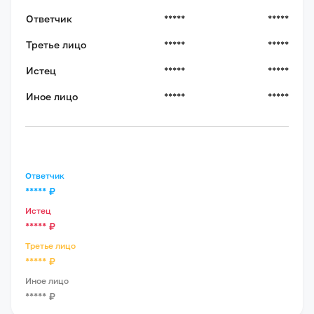
Ответчик
*****
*****
Третье лицо
*****
*****
Истец
*****
*****
Иное лицо
*****
*****
Ответчик
*****
₽
Истец
*****
₽
Третье лицо
*****
₽
Иное лицо
*****
₽