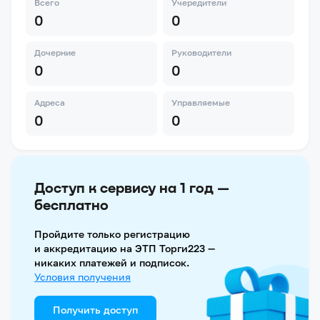
Всего
Учередители
0
0
Дочерние
Руководители
0
0
Адреса
Управляемые
0
0
Доступ к сервису на 1 год —
бесплатно
Пройдите только регистрацию
и аккредитацию на ЭТП Торги223 —
никаких платежей и подписок.
Условия получения
Получить доступ