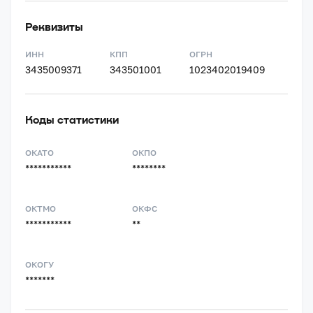
Реквизиты
ИНН
КПП
ОГРН
3435009371
343501001
1023402019409
Коды статистики
ОКАТО
ОКПО
***********
********
ОКТМО
ОКФС
***********
**
ОКОГУ
*******