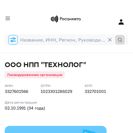
Форма
поиска
ООО НПП "ТЕХНОЛОГ"
Ликвидированная организация
ИНН
ОГРН
КПП
3327601566
1023301286029
332701001
Дата регистрации
02.10.1991 (34 года)