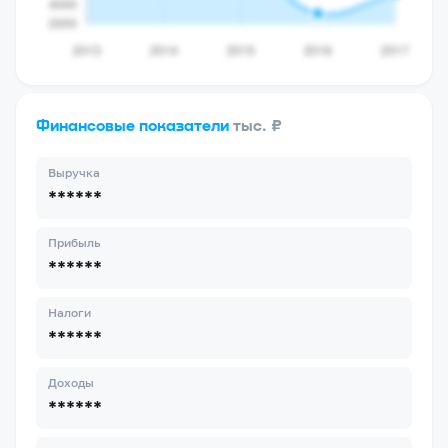
Финансовые показатели
тыс. ₽
Выручка
******
Прибыль
******
Налоги
******
Доходы
******