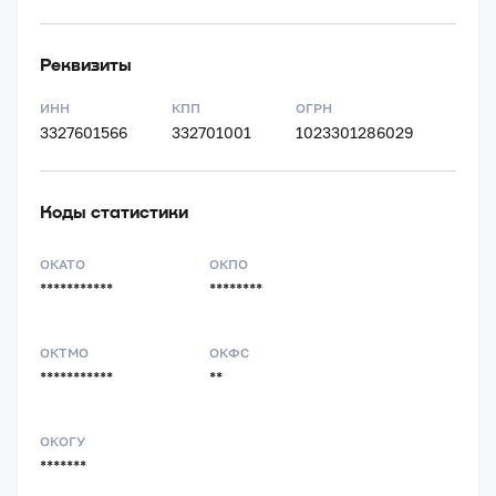
Реквизиты
ИНН
КПП
ОГРН
3327601566
332701001
1023301286029
Коды статистики
ОКАТО
ОКПО
***********
********
ОКТМО
ОКФС
***********
**
ОКОГУ
*******