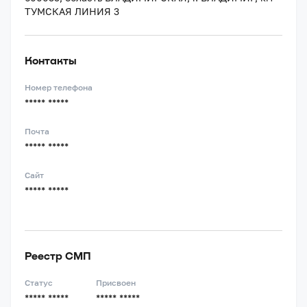
ТУМСКАЯ ЛИНИЯ 3
Контакты
Номер телефона
***** *****
Почта
***** *****
Сайт
***** *****
Реестр СМП
Статус
Присвоен
***** *****
***** *****