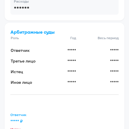
Расходы
******
Арбитражные суды
Роль
Год
Весь период
Ответчик
*****
*****
Третье лицо
*****
*****
Истец
*****
*****
Иное лицо
*****
*****
Ответчик
*****
₽