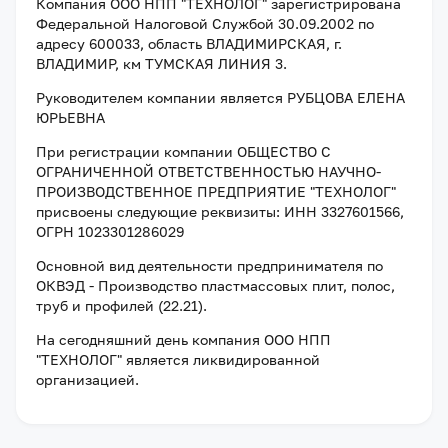
Компания
ООО НПП "ТЕХНОЛОГ"
зарегистрирована
Федеральной Налоговой Службой
30.09.2002
по
адресу
600033, область ВЛАДИМИРСКАЯ, г.
ВЛАДИМИР, км ТУМСКАЯ ЛИНИЯ 3
.
Руководителем компании является
РУБЦОВА ЕЛЕНА
ЮРЬЕВНА
При регистрации компании
ОБЩЕСТВО С
ОГРАНИЧЕННОЙ ОТВЕТСТВЕННОСТЬЮ НАУЧНО-
ПРОИЗВОДСТВЕННОЕ ПРЕДПРИЯТИЕ "ТЕХНОЛОГ"
присвоены следующие реквизиты:
ИНН 3327601566
,
ОГРН 1023301286029
Основной вид деятельности предпринимателя по
ОКВЭД - Производство пластмассовых плит, полос,
труб и профилей (22.21).
На сегодняшний день компания
ООО НПП
"ТЕХНОЛОГ"
является ликвидированной
организацией
.