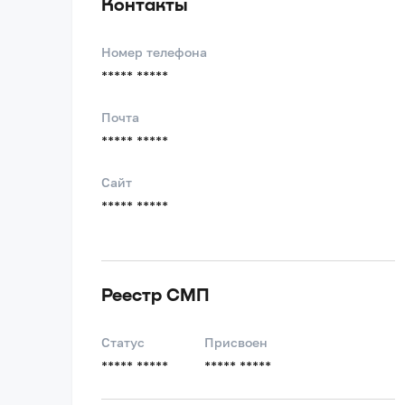
Контакты
Номер телефона
***** *****
Почта
***** *****
Сайт
***** *****
Реестр СМП
Статус
Присвоен
***** *****
***** *****