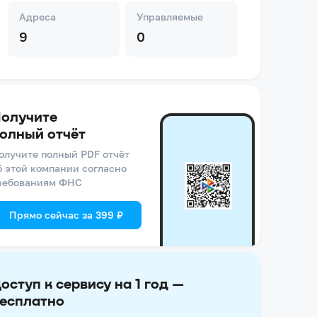
Адреса
Управляемые
9
0
олучите
олный отчёт
олучите полный PDF отчёт
б этой компании согласно
ребованиям ФНС
Прямо сейчас за 399 ₽
оступ к сервису на 1 год —
есплатно