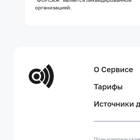
"ФОРСАЖ"
является ликвидированной
организацией
.
О Сервисе
Тарифы
Источники 
Пользовательско