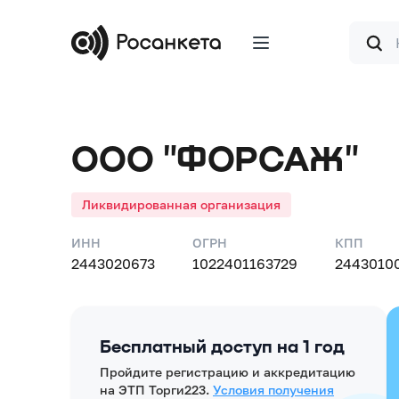
Форма
поиска
ООО "ФОРСАЖ"
Ликвидированная организация
ИНН
ОГРН
КПП
2443020673
1022401163729
2443010
Бесплатный доступ на 1 год
Пройдите регистрацию и аккредитацию
на ЭТП Торги223.
Условия получения