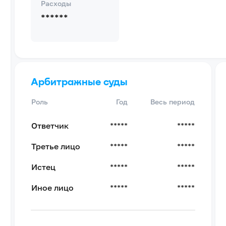
Расходы
******
Арбитражные суды
Роль
Год
Весь период
Ответчик
*****
*****
Третье лицо
*****
*****
Истец
*****
*****
Иное лицо
*****
*****