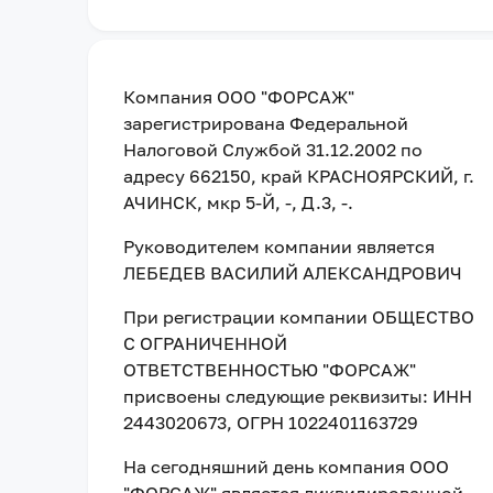
Компания
ООО "ФОРСАЖ"
зарегистрирована Федеральной
Налоговой Службой
31.12.2002
по
адресу
662150, край КРАСНОЯРСКИЙ, г.
АЧИНСК, мкр 5-Й, -, Д.3, -
.
Руководителем компании является
ЛЕБЕДЕВ ВАСИЛИЙ АЛЕКСАНДРОВИЧ
При регистрации компании
ОБЩЕСТВО
С ОГРАНИЧЕННОЙ
ОТВЕТСТВЕННОСТЬЮ "ФОРСАЖ"
присвоены следующие реквизиты:
ИНН
2443020673
, ОГРН 1022401163729
На сегодняшний день компания
ООО