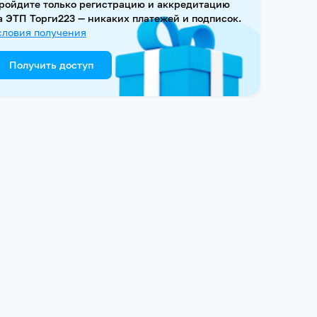
ройдите только регистрацию и аккредитацию
а ЭТП Торги223 — никаких платежей и подписок.
словия получения
Получить доступ