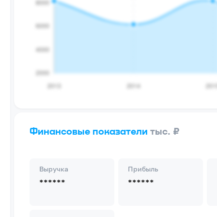
Финансовые показатели
тыс. ₽
Выручка
Прибыль
******
******