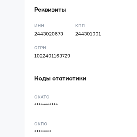
Реквизиты
ИНН
КПП
2443020673
244301001
ОГРН
1022401163729
Коды статистики
ОКАТО
***********
ОКПО
********